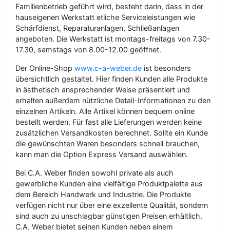
Familienbetrieb geführt wird, besteht darin, dass in der
hauseigenen Werkstatt etliche Serviceleistungen wie
Schärfdienst, Reparaturanlagen, Schließanlagen
angeboten. Die Werkstatt ist montags-freitags von 7.30-
17.30, samstags von 8.00-12.00 geöffnet.
Der Online-Shop
www.c-a-weber.de
ist besonders
übersichtlich gestaltet. Hier finden Kunden alle Produkte
in ästhetisch ansprechender Weise präsentiert und
erhalten außerdem nützliche Detail-Informationen zu den
einzelnen Artikeln. Alle Artikel können bequem online
bestellt werden. Für fast alle Lieferungen werden keine
zusätzlichen Versandkosten berechnet. Sollte ein Kunde
die gewünschten Waren besonders schnell brauchen,
kann man die Option Express Versand auswählen.
Bei C.A. Weber finden sowohl private als auch
gewerbliche Kunden eine vielfältige Produktpalette aus
dem Bereich Handwerk und Industrie. Die Produkte
verfügen nicht nur über eine exzellente Qualität, sondern
sind auch zu unschlagbar günstigen Preisen erhältlich.
C.A. Weber bietet seinen Kunden neben einem