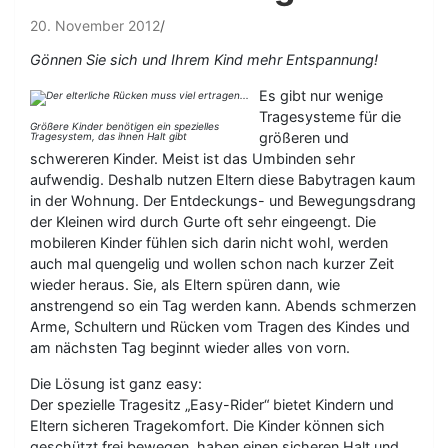
20. November 2012
Gönnen Sie sich und Ihrem Kind mehr Entspannung!
Es gibt nur wenige
Tragesysteme für die
Größere Kinder benötigen ein spezielles
größeren und
Tragesystem, das ihnen Halt gibt
schwereren Kinder. Meist ist das Umbinden sehr
aufwendig. Deshalb nutzen Eltern diese Babytragen kaum
in der Wohnung. Der Entdeckungs- und Bewegungsdrang
der Kleinen wird durch Gurte oft sehr eingeengt. Die
mobileren Kinder fühlen sich darin nicht wohl, werden
auch mal quengelig und wollen schon nach kurzer Zeit
wieder heraus. Sie, als Eltern spüren dann, wie
anstrengend so ein Tag werden kann. Abends schmerzen
Arme, Schultern und Rücken vom Tragen des Kindes und
am nächsten Tag beginnt wieder alles von vorn.
Die Lösung ist ganz easy:
Der spezielle Tragesitz „Easy-Rider“ bietet Kindern und
Eltern sicheren Tragekomfort. Die Kinder können sich
geschützt frei bewegen, haben einen sicheren Halt und