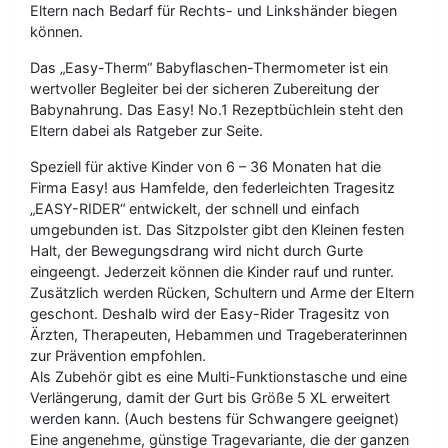
Eltern nach Bedarf für Rechts- und Linkshänder biegen
können.
Das „Easy-Therm“ Babyflaschen-Thermometer ist ein
wertvoller Begleiter bei der sicheren Zubereitung der
Babynahrung. Das Easy! No.1 Rezeptbüchlein steht den
Eltern dabei als Ratgeber zur Seite.
Speziell für aktive Kinder von 6 – 36 Monaten hat die
Firma Easy! aus Hamfelde, den federleichten Tragesitz
„EASY-RIDER“ entwickelt, der schnell und einfach
umgebunden ist. Das Sitzpolster gibt den Kleinen festen
Halt, der Bewegungsdrang wird nicht durch Gurte
eingeengt. Jederzeit können die Kinder rauf und runter.
Zusätzlich werden Rücken, Schultern und Arme der Eltern
geschont. Deshalb wird der Easy-Rider Tragesitz von
Ärzten, Therapeuten, Hebammen und Trageberaterinnen
zur Prävention empfohlen.
Als Zubehör gibt es eine Multi-Funktionstasche und eine
Verlängerung, damit der Gurt bis Größe 5 XL erweitert
werden kann. (Auch bestens für Schwangere geeignet)
Eine angenehme, günstige Tragevariante, die der ganzen