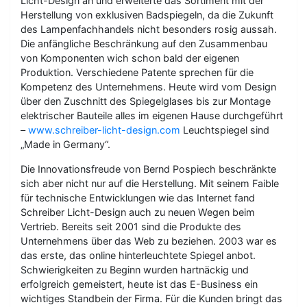
Licht-Design an und erweiterte das Sortiment mit der
Herstellung von exklusiven Badspiegeln, da die Zukunft
des Lampenfachhandels nicht besonders rosig aussah.
Die anfängliche Beschränkung auf den Zusammenbau
von Komponenten wich schon bald der eigenen
Produktion. Verschiedene Patente sprechen für die
Kompetenz des Unternehmens. Heute wird vom Design
über den Zuschnitt des Spiegelglases bis zur Montage
elektrischer Bauteile alles im eigenen Hause durchgeführt
–
www.schreiber-licht-design.com
Leuchtspiegel sind
„Made in Germany“.
Die Innovationsfreude von Bernd Pospiech beschränkte
sich aber nicht nur auf die Herstellung. Mit seinem Faible
für technische Entwicklungen wie das Internet fand
Schreiber Licht-Design auch zu neuen Wegen beim
Vertrieb. Bereits seit 2001 sind die Produkte des
Unternehmens über das Web zu beziehen. 2003 war es
das erste, das online hinterleuchtete Spiegel anbot.
Schwierigkeiten zu Beginn wurden hartnäckig und
erfolgreich gemeistert, heute ist das E-Business ein
wichtiges Standbein der Firma. Für die Kunden bringt das