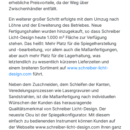
erhebliche Preisvorteile, da der Weg über
Zwischenhändler entfällt.
Ein weiterer großer Schritt erfolgte mit dem Umzug nach
Löhne und der Erweiterung des Betriebes. Neue
Fertigungshallen wurden hinzugekauft, so dass Schreiber
Licht-Design heute 1.000 m² Fläche zur Verfügung
stehen. Das heißt: Mehr Platz für die Spiegelherstellung
und -bearbeitung, vor allem auch die Maßanfertigungen,
aber auch mehr Platz für die Lagerhaltung, was
letztendlich zu wesentlich kürzeren Lieferzeiten und
einem breiteren Sortiment auf
www.schreiber-licht-
design.com
führt.
Neben dem Zuschneiden, dem Schleifen der Kanten,
Veredelungsprozessen wie Lasergravuren und
Sandstrahlen, ist die Maßanfertigung nach individuellen
Wünschen der Kunden das herausragende
Qualitätsmerkmal von Schreiber Licht-Design. Der
neueste Clou ist der Spiegelkonfigurator. Mit diesem
einfach zu bedienenden Instrument können Kunden auf
der Webseite www.schreiber-licht-design.com ihren ganz