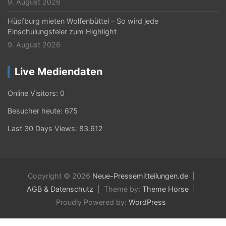
9. August 2026
Hüpfburg mieten Wolfenbüttel – So wird jede
Einschulungsfeier zum Highlight
9. August 2026
Live Mediendaten
Online Visitors:
0
Besucher heute:
675
Last 30 Days Views:
83.612
Copyright © 2026
Neue-Pressemitteilungen.de
AGB & Datenschutz
Theme by:
Theme Horse
Proudly Powered by:
WordPress