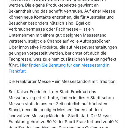
werden. Die eigene Produktepalette gewinnt an
Bekanntheit und das schafft Vertrauen. Auf einer Messe
können neue Kontakte entstehen, die für Aussteller und
Besucher besonders nützlich sind. Egal ob
Verbrauchermesse oder Fachmesse – ist ein
Unternehmen mit einem gut designten Messestand
vertreten, steigt die Chance auf volle Auftragsbücher.
Über innovative Produkte, die auf Messeveranstaltungen
gelungen vorgestellt werden, berichtet oft auch die
Fachpresse, was zu einem zusätzlichen Marketingeffekt
führt.
Hier finden Sie Beratung für den Messestand in
Frankfurt
Die Frankfurter Messe – ein Messestandort mit Tradition
Seit Kaiser Friedrich II. der Stadt Frankfurt das
Messeprivileg erteilt hatte, finden in dieser Stadt schon
Messen statt. In unserer Zeit natürlich auf höchstem
Stand, denn die heutigen Messen finden auf dem
innovativen Messegelände der Stadt statt. Die Messe
Frankfurt gehört zu 60 % der Stadt Frankfurt und zu 40 %
dem Bundesland Hessen. Das gesamte Gelände der