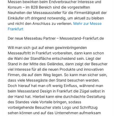
Messen bewirken beim Endverbraucher Interesse und
Konsum – im B2B Bereich sind die vorgestellten
Neuheiten der Messeaussteller für die Firmentätigkeit der
Einkäufer oft dringend notwendig, um aktuell zu bleiben
und nicht den Anschluss zu verlieren.
Mehr zur Messe
Frankfurt
Der neue Messebau Partner – Messestand-Frankfurt.de
Will man sich gut auf einen gewinnbringenden
Messeauftritt in Frankfurt vorbereiten, dann kann schon
die Wahl der Standfläche entscheidend sein. Liegt der
Stand in der Mitte des Geländes, dann zeigt der Besucher
viel Interesse für all die neuen Produkte und innovativen
Firmen, die auf dem Weg liegen. So kann man sicher sein,
dass viele Messegäste den Stand besuchen werden.
Doch hierauf hat man oft wenig Einfluss, während man
beim Messestand Design in Frankfurt die Zügel selbst in
der Hand hat. Hierbei kann eine durchdachte Gestaltung
des Standes viele Vorteile bringen, sodass
vorbeigehende Besucher stets Logo und Schriftzug
sehen können und auf das Unternehmen aufmerksam