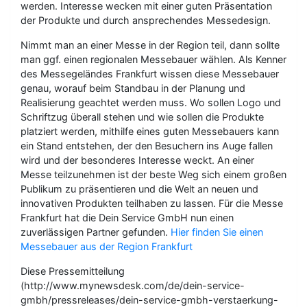
werden. Interesse wecken mit einer guten Präsentation
der Produkte und durch ansprechendes Messedesign.
Nimmt man an einer Messe in der Region teil, dann sollte
man ggf. einen regionalen Messebauer wählen. Als Kenner
des Messegeländes Frankfurt wissen diese Messebauer
genau, worauf beim Standbau in der Planung und
Realisierung geachtet werden muss. Wo sollen Logo und
Schriftzug überall stehen und wie sollen die Produkte
platziert werden, mithilfe eines guten Messebauers kann
ein Stand entstehen, der den Besuchern ins Auge fallen
wird und der besonderes Interesse weckt. An einer
Messe teilzunehmen ist der beste Weg sich einem großen
Publikum zu präsentieren und die Welt an neuen und
innovativen Produkten teilhaben zu lassen. Für die Messe
Frankfurt hat die Dein Service GmbH nun einen
zuverlässigen Partner gefunden.
Hier finden Sie einen
Messebauer aus der Region Frankfurt
Diese Pressemitteilung
(http://www.mynewsdesk.com/de/dein-service-
gmbh/pressreleases/dein-service-gmbh-verstaerkung-