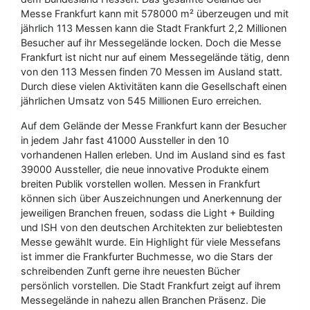
Messe Frankfurt kann mit 578000 m² überzeugen und mit
jährlich 113 Messen kann die Stadt Frankfurt 2,2 Millionen
Besucher auf ihr Messegelände locken. Doch die Messe
Frankfurt ist nicht nur auf einem Messegelände tätig, denn
von den 113 Messen finden 70 Messen im Ausland statt.
Durch diese vielen Aktivitäten kann die Gesellschaft einen
jährlichen Umsatz von 545 Millionen Euro erreichen.
Auf dem Gelände der Messe Frankfurt kann der Besucher
in jedem Jahr fast 41000 Aussteller in den 10
vorhandenen Hallen erleben. Und im Ausland sind es fast
39000 Aussteller, die neue innovative Produkte einem
breiten Publik vorstellen wollen. Messen in Frankfurt
können sich über Auszeichnungen und Anerkennung der
jeweiligen Branchen freuen, sodass die Light + Building
und ISH von den deutschen Architekten zur beliebtesten
Messe gewählt wurde. Ein Highlight für viele Messefans
ist immer die Frankfurter Buchmesse, wo die Stars der
schreibenden Zunft gerne ihre neuesten Bücher
persönlich vorstellen. Die Stadt Frankfurt zeigt auf ihrem
Messegelände in nahezu allen Branchen Präsenz. Die