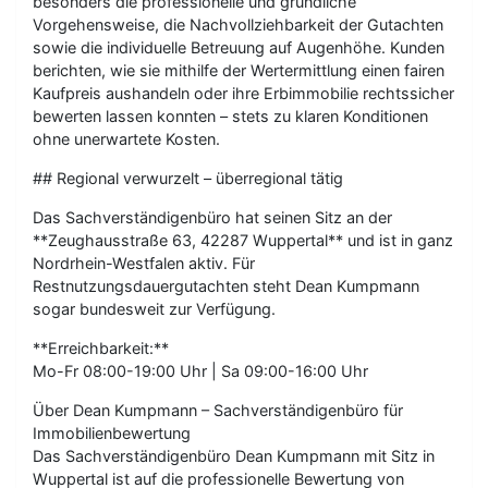
besonders die professionelle und gründliche
Vorgehensweise, die Nachvollziehbarkeit der Gutachten
sowie die individuelle Betreuung auf Augenhöhe. Kunden
berichten, wie sie mithilfe der Wertermittlung einen fairen
Kaufpreis aushandeln oder ihre Erbimmobilie rechtssicher
bewerten lassen konnten – stets zu klaren Konditionen
ohne unerwartete Kosten.
## Regional verwurzelt – überregional tätig
Das Sachverständigenbüro hat seinen Sitz an der
**Zeughausstraße 63, 42287 Wuppertal** und ist in ganz
Nordrhein-Westfalen aktiv. Für
Restnutzungsdauergutachten steht Dean Kumpmann
sogar bundesweit zur Verfügung.
**Erreichbarkeit:**
Mo-Fr 08:00-19:00 Uhr | Sa 09:00-16:00 Uhr
Über Dean Kumpmann – Sachverständigenbüro für
Immobilienbewertung
Das Sachverständigenbüro Dean Kumpmann mit Sitz in
Wuppertal ist auf die professionelle Bewertung von