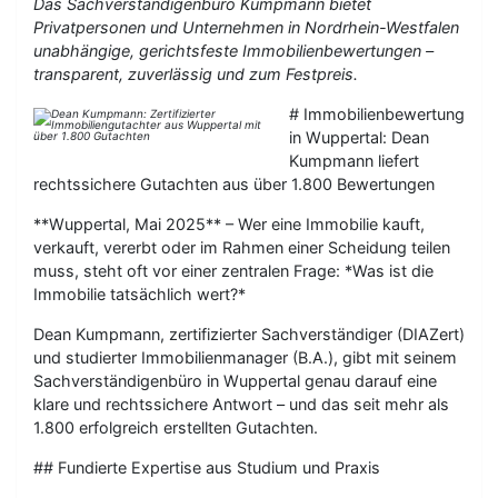
Das Sachverständigenbüro Kumpmann bietet
Privatpersonen und Unternehmen in Nordrhein-Westfalen
unabhängige, gerichtsfeste Immobilienbewertungen –
transparent, zuverlässig und zum Festpreis.
# Immobilienbewertung
in Wuppertal: Dean
Kumpmann liefert
rechtssichere Gutachten aus über 1.800 Bewertungen
**Wuppertal, Mai 2025** – Wer eine Immobilie kauft,
verkauft, vererbt oder im Rahmen einer Scheidung teilen
muss, steht oft vor einer zentralen Frage: *Was ist die
Immobilie tatsächlich wert?*
Dean Kumpmann, zertifizierter Sachverständiger (DIAZert)
und studierter Immobilienmanager (B.A.), gibt mit seinem
Sachverständigenbüro in Wuppertal genau darauf eine
klare und rechtssichere Antwort – und das seit mehr als
1.800 erfolgreich erstellten Gutachten.
## Fundierte Expertise aus Studium und Praxis