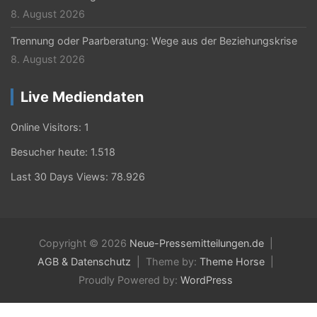
8. August 2026
Trennung oder Paarberatung: Wege aus der Beziehungskrise
8. August 2026
Live Mediendaten
Online Visitors:
1
Besucher heute:
1.518
Last 30 Days Views:
78.926
Copyright © 2026
Neue-Pressemitteilungen.de
AGB & Datenschutz
Theme by:
Theme Horse
Proudly Powered by:
WordPress