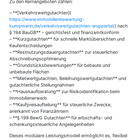
Zu den Kernangeboten zählen:
– **[Verkehrswertgutachten](
https://www.immobilienbewertung-
kumpmann.de/verkehrswertgutachten-wuppertal/
) nach
§ 194 BauGB** – gerichtsfest und finanzamtkonform
– **Kurzgutachten** für schnelle Marktübersichten und
Kaufentscheidungen
– **Restnutzungsdauergutachten** zur steuerlichen
Abschreibungsoptimierung
– **Grundstücksbewertungen** für bebaute und
unbebaute Flächen
– **Mietwertgutachten, Beleihungswertgutachten** und
gutachterliche Stellungnahmen
– **Hauskaufberatung** zur Risikoidentifikation beim
Immobilienerwerb
– **Kaufpreisaufteilung** für steuerliche Zwecke,
anerkannt von Finanzämtern
– **§ 198 BewG Gutachten** für erbschafts- und
schenkungssteuerliche Angelegenheiten
Dieses modulare Leistungsmodell ermöglicht es, flexibel