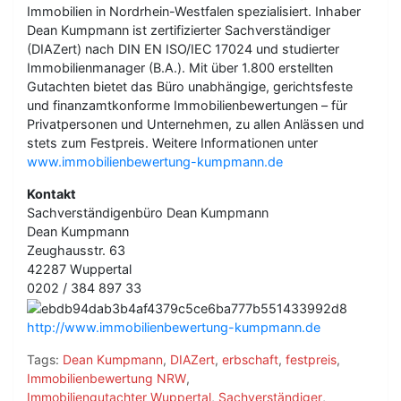
Immobilien in Nordrhein-Westfalen spezialisiert. Inhaber
Dean Kumpmann ist zertifizierter Sachverständiger
(DIAZert) nach DIN EN ISO/IEC 17024 und studierter
Immobilienmanager (B.A.). Mit über 1.800 erstellten
Gutachten bietet das Büro unabhängige, gerichtsfeste
und finanzamtkonforme Immobilienbewertungen – für
Privatpersonen und Unternehmen, zu allen Anlässen und
stets zum Festpreis. Weitere Informationen unter
www.immobilienbewertung-kumpmann.de
Kontakt
Sachverständigenbüro Dean Kumpmann
Dean Kumpmann
Zeughausstr. 63
42287 Wuppertal
0202 / 384 897 33
http://www.immobilienbewertung-kumpmann.de
Tags:
Dean Kumpmann
,
DIAZert
,
erbschaft
,
festpreis
,
Immobilienbewertung NRW
,
Immobiliengutachter Wuppertal
,
Sachverständiger
,