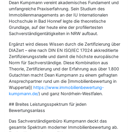
Dean Kumpmann vereint akademisches Fundament und
umfangreiche Praxiserfahrung. Sein Studium des
Immobilienmanagements an der IU Internationalen
Hochschule in Bad Honnef legte die theoretische
Grundlage, auf der heute eine der profiliertesten
Sachverständigentätigkeiten in NRW aufbaut.
Ergänzt wird dieses Wissen durch die Zertifizierung über
DIAZert – eine nach DIN EN ISO/IEC 17024 akkreditierte
Zertifizierungsstelle und damit die höchste europäische
Norm für Sachverständige. Diese Kombination aus
Theorie, Zertifizierung und der Erfahrung aus über 1.800
Gutachten macht Dean Kumpmann zu einem gefragten
Ansprechpartner rund um die [Immobilienbewertung in
Wuppertal](
https://www.immobilienbewertung-
kumpmann.de/
) und ganz Nordrhein-Westfalen.
## Breites Leistungsspektrum für jeden
Bewertungsanlass
Das Sachverständigenbüro Kumpmann deckt das
gesamte Spektrum moderner Immobilienbewertung ab.