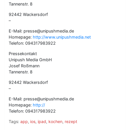
Tannenstr. 8
92442 Wackersdorf
–
E-Mail: presse@unipushmedia.de
Homepage:
http://www.unipushmedia.net
Telefon: 094317983922
Pressekontakt
Unipush Media GmbH
Josef Roßmann
Tannenstr. 8
92442 Wackersdorf
–
E-Mail: presse@unipushmedia.de
Homepage:
http://
Telefon: 094317983922
Tags:
app
,
ios
,
ipad
,
kochen
,
rezept