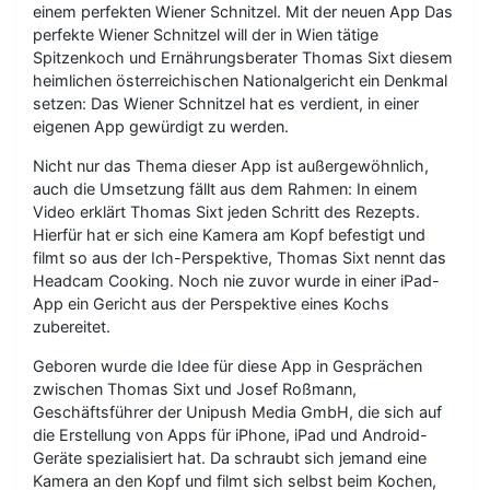
einem perfekten Wiener Schnitzel. Mit der neuen App Das
perfekte Wiener Schnitzel will der in Wien tätige
Spitzenkoch und Ernährungsberater Thomas Sixt diesem
heimlichen österreichischen Nationalgericht ein Denkmal
setzen: Das Wiener Schnitzel hat es verdient, in einer
eigenen App gewürdigt zu werden.
Nicht nur das Thema dieser App ist außergewöhnlich,
auch die Umsetzung fällt aus dem Rahmen: In einem
Video erklärt Thomas Sixt jeden Schritt des Rezepts.
Hierfür hat er sich eine Kamera am Kopf befestigt und
filmt so aus der Ich-Perspektive, Thomas Sixt nennt das
Headcam Cooking. Noch nie zuvor wurde in einer iPad-
App ein Gericht aus der Perspektive eines Kochs
zubereitet.
Geboren wurde die Idee für diese App in Gesprächen
zwischen Thomas Sixt und Josef Roßmann,
Geschäftsführer der Unipush Media GmbH, die sich auf
die Erstellung von Apps für iPhone, iPad und Android-
Geräte spezialisiert hat. Da schraubt sich jemand eine
Kamera an den Kopf und filmt sich selbst beim Kochen,