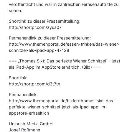
veröffentlicht und war in zahlreichen Fernsehauftritte zu
sehen.
Shortlink zu dieser Pressemitteilung:
http://shortpr.com/zyua07
Permanentlink zu dieser Pressemitteilung:
http://www.themenportal.de/essen-trinken/das-wiener-
schnitzel-als-ipad-app-47428
=== „Thomas Sixt: Das perfekte Wiener Schnitzel“ – jetzt
als iPad-App im AppStore erhältlich. (Bild) ===
Shortlink:
http://shortpr.com/d3t7tn
Permanentlink:
http://www.themenportal.de/bilder/thomas-sixt-das-
perfekte-wiener-schnitzel-jetzt-als-ipad-app-im-
appstore-erhaeltlich
Unipush Media GmbH
Josef Roßmann