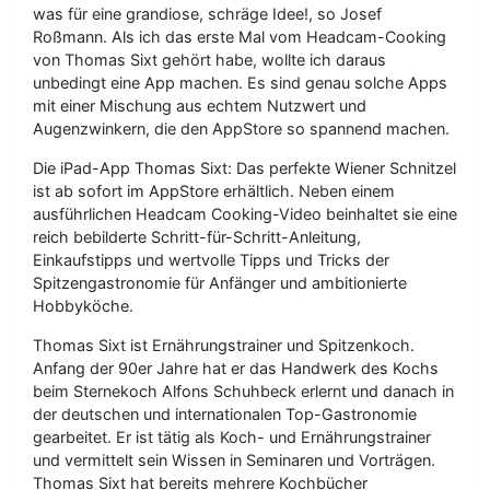
was für eine grandiose, schräge Idee!, so Josef
Roßmann. Als ich das erste Mal vom Headcam-Cooking
von Thomas Sixt gehört habe, wollte ich daraus
unbedingt eine App machen. Es sind genau solche Apps
mit einer Mischung aus echtem Nutzwert und
Augenzwinkern, die den AppStore so spannend machen.
Die iPad-App Thomas Sixt: Das perfekte Wiener Schnitzel
ist ab sofort im AppStore erhältlich. Neben einem
ausführlichen Headcam Cooking-Video beinhaltet sie eine
reich bebilderte Schritt-für-Schritt-Anleitung,
Einkaufstipps und wertvolle Tipps und Tricks der
Spitzengastronomie für Anfänger und ambitionierte
Hobbyköche.
Thomas Sixt ist Ernährungstrainer und Spitzenkoch.
Anfang der 90er Jahre hat er das Handwerk des Kochs
beim Sternekoch Alfons Schuhbeck erlernt und danach in
der deutschen und internationalen Top-Gastronomie
gearbeitet. Er ist tätig als Koch- und Ernährungstrainer
und vermittelt sein Wissen in Seminaren und Vorträgen.
Thomas Sixt hat bereits mehrere Kochbücher