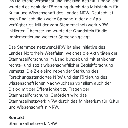
ins Deutsche veranlasst und inhaltlich betreut. Ermöglicht
wurde dies dank der Förderung durch das Ministerium für
Kultur und Wissenschaft des Landes NRW. Deutsch ist
nach Englisch die zweite Sprache in der die App
verfügbar ist. Mit der vom Stammzellnetzwerk.NRW
initiierten Übersetzung wurde der Grundstein für die
Implementierung weiterer Sprachen gelegt.
Das Stammzellnetzwerk.NRW ist eine Initiative des
Landes Nordrhein-Westfalen, welches die Aktivitäten der
Stammzellforschung im Land bündelt und mit ethischer,
rechts- und sozialwissenschaftlicher Begleitforschung
vernetzt. Die Ziele sind neben der Stärkung des
Forschungsstandortes NRW und der Förderung des
wissenschaftlichen Nachwuchses vor allem auch der
Dialog mit der Öffentlichkeit zu Fragen der
Stammzellforschung. Gefördert wird das
Stammzellnetzwerk.NRW durch das Ministerium für Kultur
und Wissenschaft in NRW.
Kontakt
Stammzellnetzwerk.NRW