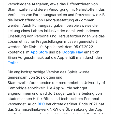
verschiedene Aufgaben, etwa das Differenzieren von
Stammzellen und deren Versorgung mit Nährstoffen, das
Verfassen von Forschungsarbeiten und Prozesse wie z.B.
die Beschaffung von Laborausstattung erklommen
werden. Auch Führungsaufgaben, beispielsweise die
Leitung eines Labors inklusive der damit verbundenen
Einstellung von Personal und Herausforderungen wie das
Lösen ethischer Fragestellungen müssen gemeistert
werden. Die Dish Life App ist seit dem 05.07.2022
kostenlos im
App Store
und bei
Google Play
erhältlich.
Einen Vorgeschmack auf die App erhält man durch den
Trailer
.
Die englischsprachige Version des Spiels wurde
gemeinsam von Soziologen und
Stammzellenforschenden der renommierten University of
Cambridge entwickelt. Die App wurde sehr gut
angenommen und wird dort sogar zur Einarbeitung von
studentischen Hilfskräften und technischem Personal
verwendet. Auch
BBC
berichtete darüber. Ende 2021 hat
das Stammzellnetzwerk.NRW die Übersetzung der App