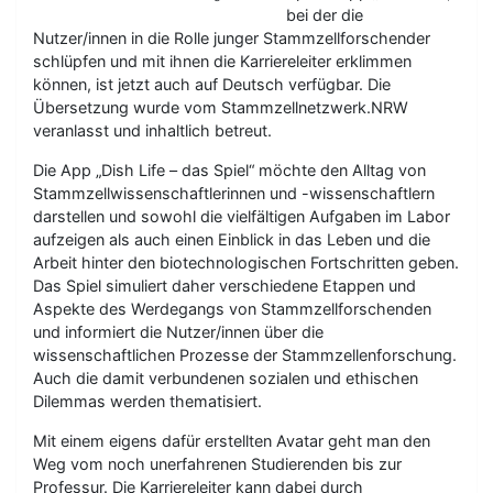
bei der die
Nutzer/innen in die Rolle junger Stammzellforschender
schlüpfen und mit ihnen die Karriereleiter erklimmen
können, ist jetzt auch auf Deutsch verfügbar. Die
Übersetzung wurde vom Stammzellnetzwerk.NRW
veranlasst und inhaltlich betreut.
Die App „Dish Life – das Spiel“ möchte den Alltag von
Stammzellwissenschaftlerinnen und -wissenschaftlern
darstellen und sowohl die vielfältigen Aufgaben im Labor
aufzeigen als auch einen Einblick in das Leben und die
Arbeit hinter den biotechnologischen Fortschritten geben.
Das Spiel simuliert daher verschiedene Etappen und
Aspekte des Werdegangs von Stammzellforschenden
und informiert die Nutzer/innen über die
wissenschaftlichen Prozesse der Stammzellenforschung.
Auch die damit verbundenen sozialen und ethischen
Dilemmas werden thematisiert.
Mit einem eigens dafür erstellten Avatar geht man den
Weg vom noch unerfahrenen Studierenden bis zur
Professur. Die Karriereleiter kann dabei durch