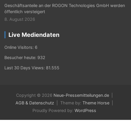
Geschäftsanteile an der ROGON Technologies GmbH werden
öffentlich versteigert
8. August 2026
Live Mediendaten
Online Visitors:
6
Besucher heute:
932
Last 30 Days Views:
81.555
Copyright © 2026
Neue-Pressemitteilungen.de
AGB & Datenschutz
Theme by:
Theme Horse
Proudly Powered by:
WordPress