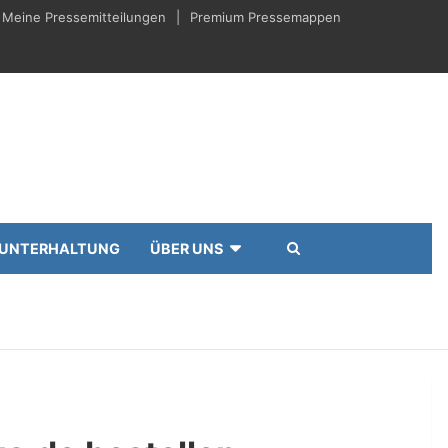
Meine Pressemitteilungen
Premium Pressemappen
UNTERHALTUNG
ÜBER UNS