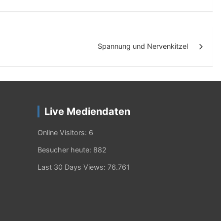
Spannung und Nervenkitzel
Live Mediendaten
Online Visitors:
6
Besucher heute:
882
Last 30 Days Views:
76.761