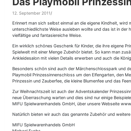
Das Playmobil Prinzessi
12. September 2011
Erinnert man sich selbst einmal an die eigene Kindheit, wir
unterschiedlichste Weise ausleben wollte und das ist in de
vielfältige und fantasiereiche Weise.
Ein wirklich schönes Geschenk für Kinder, die ihre eigene P
Spielwelt mit einer Menge Zubehör bietet. So kann man zus
Ankleidesalon mit vielen Details erwerben und auch die König
Besonders schön sind auch der Märchenschlosspark und der P
Playmobil Prinzessinnenschloss um den Elfengarten, den M
Prinzessin und Zauberfee, die kleine Blumenfee und das Feen
Zur Weihnachtszeit ist auch der Adventskalender Prinzessin
neue Überraschung warten und dies sind nur einige Beispie
MIFU Spielwarenhandels GmbH, über unsere Webseite www.mi
Natürlich bieten wir auch das genannte Zubehör und weitere
MIFU Spielwarenhandels GmbH
Michael Fuchs