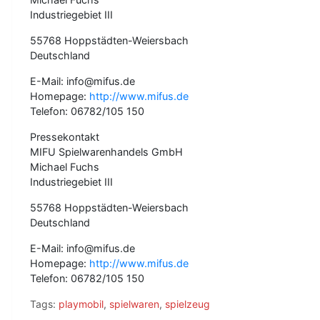
Industriegebiet III
55768 Hoppstädten-Weiersbach
Deutschland
E-Mail: info@mifus.de
Homepage:
http://www.mifus.de
Telefon: 06782/105 150
Pressekontakt
MIFU Spielwarenhandels GmbH
Michael Fuchs
Industriegebiet III
55768 Hoppstädten-Weiersbach
Deutschland
E-Mail: info@mifus.de
Homepage:
http://www.mifus.de
Telefon: 06782/105 150
Tags:
playmobil
,
spielwaren
,
spielzeug