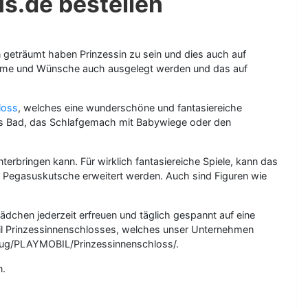
s.de bestellen
n geträumt haben Prinzessin zu sein und dies auch auf
Träume und Wünsche auch ausgelegt werden und das auf
loss
, welches eine wunderschöne und fantasiereiche
hes Bad, das Schlafgemach mit Babywiege oder den
bringen kann. Für wirklich fantasiereiche Spiele, kann das
 Pegasuskutsche erweitert werden. Auch sind Figuren wie
dchen jederzeit erfreuen und täglich gespannt auf eine
bil Prinzessinnenschlosses, welches unser Unternehmen
eug/PLAYMOBIL/Prinzessinnenschloss/.
n.