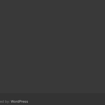
red by:
WordPress