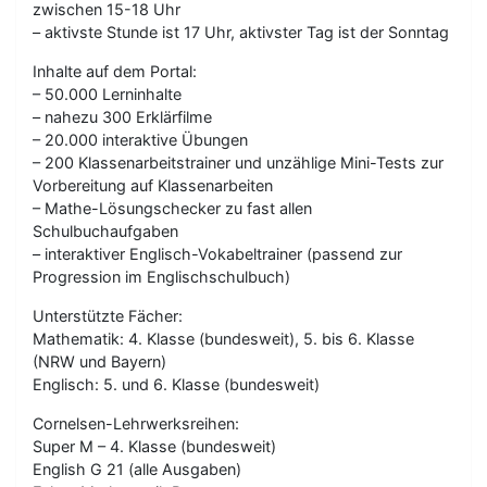
zwischen 15-18 Uhr
– aktivste Stunde ist 17 Uhr, aktivster Tag ist der Sonntag
Inhalte auf dem Portal:
– 50.000 Lerninhalte
– nahezu 300 Erklärfilme
– 20.000 interaktive Übungen
– 200 Klassenarbeitstrainer und unzählige Mini-Tests zur
Vorbereitung auf Klassenarbeiten
– Mathe-Lösungschecker zu fast allen
Schulbuchaufgaben
– interaktiver Englisch-Vokabeltrainer (passend zur
Progression im Englischschulbuch)
Unterstützte Fächer:
Mathematik: 4. Klasse (bundesweit), 5. bis 6. Klasse
(NRW und Bayern)
Englisch: 5. und 6. Klasse (bundesweit)
Cornelsen-Lehrwerksreihen:
Super M – 4. Klasse (bundesweit)
English G 21 (alle Ausgaben)