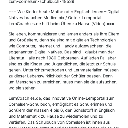
zum-cornelsen-schulbuch-48539
=== Wie Kinder heute Mathe oder Englisch lernen – Digital
Natives brauchen Medienmix / Online-Lernportal
LernCoachies.de hilft beim Üben zu Hause (Video) ===
Sie leben, kommunizieren und lernen anders als ihre Eltern
und Großeltern, denn sie sind mit digitalen Technologien
wie Computer, Internet und Handy aufgewachsen: die
sogenannten Digital Natives. Das sind – glaubt man der
Literatur – alle nach 1980 Geborenen. Auf jeden Fall aber
sind es die Kinder und Jugendlichen, die jetzt zur Schule
gehen. Unterrichtsmethoden und Lernmaterialien müssen
zu dieser Lebenswirklichkeit der Schüler passen. Denn
um Menschen zu erreichen, muss man sie da aufsuchen,
wo sie stehen.
LernCoachies.de, das innovative Online-Lernportal zum
Cornelsen-Schulbuch, ermöglicht es Schülerinnen und
Schülern der Klassen 4 bis 6, den Schulstoff in Englisch
und Mathematik zu Hause zu wiederholen und zu
vertiefen. Das Schulbuch von Cornelsen ist ihnen aus