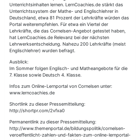
Unterrichtsinhalten lernen. LernCoachies.de stärkt das
Unterrichtssystem der Mathe- und Englischlehrer in
Deutschland, etwa 81 Prozent der Lehrkräfte würden das
Portal weiterempfehlen. Für etwa ein Viertel der
Lehrkräfte, die das Cornelsen-Angebot getestet haben,
hat LernCoachies.de Relevanz bei der nächsten
Lehrwerksentscheidung. Nahezu 200 Lehrkräfte (meist
Englischlehrer) wurden befragt.
Ausblick:
Im Sommer folgen Englisch- und Matheangebote für die
7. Klasse sowie Deutsch 4. Klasse.
Infos zum Online-Lernportal von Cornelsen unter:
www.lerncoachies.de
Shortlink zu dieser Pressemitteilung:
http://shortpr.com/2vfxa0
Permanentlink zu dieser Pressemitteilung:
http://www.themenportal.de/bildungspolitik/cornelsen-
veroeffentlicht-zahlen-und-fakten-zum-online-lernportal-