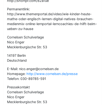
http://shortpr.com/82a1ue
Permanentlink:
http://www.themenportal.de/video/wie-kinder-heute-
mathe-oder-englisch-lernen-digital-natives-brauchen-
medienmix-online-lernportal-lerncoachies-de-hilft-beim-
ueben-zu-hause
Cornelsen Schulverlage
Nico Enger
Mecklenburgische Str. 53
14197 Berlin
Deutschland
E-Mail: nico.enger@cornelsen.de
Homepage:
http://www.cornelsen.de/presse
Telefon: 030-89785-591
Pressekontakt
Cornelsen Schulverlage
Nico Enger
Mecklenburgische Str. 53