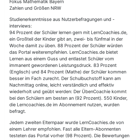
Fokus Mathematik Bayern
Zahlen und Größen NRW
Studienerkenntnisse aus Nutzerbefragungen und -
interviews:
94 Prozent der Schüler lernen gern mit LernCoachies.de,
ein Großteil der Kinder gibt an, zwei- bis fünfmal in der
Woche damit zu üben. 88 Prozent der Schüler würden
das Portal weiterempfehlen. LernCoachies.de bietet
Lernen aus einem Guss und entlastet Schüler vom
immanent gewordenen Leistungsdruck. 83 Prozent
(Englisch) und 84 Prozent (Mathe) der Schüler kommen
besser im Fach zurecht. Der Schulbuchstoff kann am
Nachmittag online, leicht verständlich und effektiv
wiederholt und geübt werden: Der ÜbenCoachie kommt
bei den Schülern am besten an (92 Prozent). 550 Kinder,
die Lerncoachies.de im Abonnement nutzen, wurden
befragt.
Jedem zweiten Elternpaar wurde LernCoachies.de von
einem Lehrer empfohlen. Fast alle Eltern-Abonnenten
testeten das Portal vorher (98 Prozent). Die Bewertungen