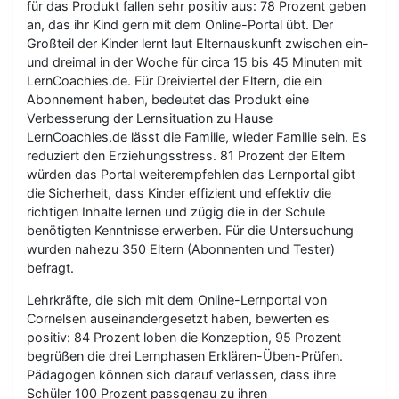
für das Produkt fallen sehr positiv aus: 78 Prozent geben
an, das ihr Kind gern mit dem Online-Portal übt. Der
Großteil der Kinder lernt laut Elternauskunft zwischen ein-
und dreimal in der Woche für circa 15 bis 45 Minuten mit
LernCoachies.de. Für Dreiviertel der Eltern, die ein
Abonnement haben, bedeutet das Produkt eine
Verbesserung der Lernsituation zu Hause
LernCoachies.de lässt die Familie, wieder Familie sein. Es
reduziert den Erziehungsstress. 81 Prozent der Eltern
würden das Portal weiterempfehlen das Lernportal gibt
die Sicherheit, dass Kinder effizient und effektiv die
richtigen Inhalte lernen und zügig die in der Schule
benötigten Kenntnisse erwerben. Für die Untersuchung
wurden nahezu 350 Eltern (Abonnenten und Tester)
befragt.
Lehrkräfte, die sich mit dem Online-Lernportal von
Cornelsen auseinandergesetzt haben, bewerten es
positiv: 84 Prozent loben die Konzeption, 95 Prozent
begrüßen die drei Lernphasen Erklären-Üben-Prüfen.
Pädagogen können sich darauf verlassen, dass ihre
Schüler 100 Prozent passgenau zu ihren