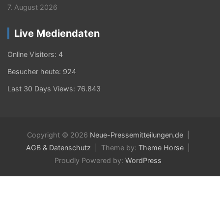
7. August 2026
Live Mediendaten
Online Visitors:
4
Besucher heute:
924
Last 30 Days Views:
76.843
Copyright © 2026
Neue-Pressemitteilungen.de
AGB & Datenschutz
Theme by:
Theme Horse
Proudly Powered by:
WordPress