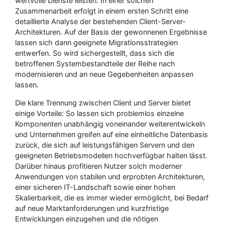
wertvolle Dienste leisten. In einer solchen
Zusammenarbeit erfolgt in einem ersten Schritt eine
detaillierte Analyse der bestehenden Client-Server-
Architekturen. Auf der Basis der gewonnenen Ergebnisse
lassen sich dann geeignete Migrationsstrategien
entwerfen. So wird sichergestellt, dass sich die
betroffenen Systembestandteile der Reihe nach
modernisieren und an neue Gegebenheiten anpassen
lassen.
Die klare Trennung zwischen Client und Server bietet
einige Vorteile: So lassen sich problemlos einzelne
Komponenten unabhängig voneinander weiterentwickeln
und Unternehmen greifen auf eine einheitliche Datenbasis
zurück, die sich auf leistungsfähigen Servern und den
geeigneten Betriebsmodellen hochverfügbar halten lässt.
Darüber hinaus profitieren Nutzer solch moderner
Anwendungen von stabilen und erprobten Architekturen,
einer sicheren IT-Landschaft sowie einer hohen
Skalierbarkeit, die es immer wieder ermöglicht, bei Bedarf
auf neue Marktanforderungen und kurzfristige
Entwicklungen einzugehen und die nötigen