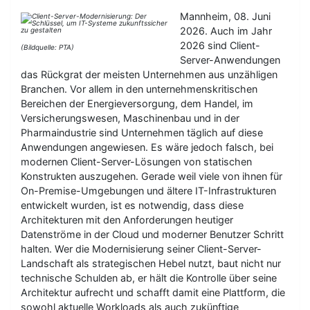
Mannheim, 08. Juni
2026. Auch im Jahr
2026 sind Client-
(Bildquelle: PTA)
Server-Anwendungen
das Rückgrat der meisten Unternehmen aus unzähligen
Branchen. Vor allem in den unternehmenskritischen
Bereichen der Energieversorgung, dem Handel, im
Versicherungswesen, Maschinenbau und in der
Pharmaindustrie sind Unternehmen täglich auf diese
Anwendungen angewiesen. Es wäre jedoch falsch, bei
modernen Client-Server-Lösungen von statischen
Konstrukten auszugehen. Gerade weil viele von ihnen für
On-Premise-Umgebungen und ältere IT-Infrastrukturen
entwickelt wurden, ist es notwendig, dass diese
Architekturen mit den Anforderungen heutiger
Datenströme in der Cloud und moderner Benutzer Schritt
halten. Wer die Modernisierung seiner Client-Server-
Landschaft als strategischen Hebel nutzt, baut nicht nur
technische Schulden ab, er hält die Kontrolle über seine
Architektur aufrecht und schafft damit eine Plattform, die
sowohl aktuelle Workloads als auch zukünftige