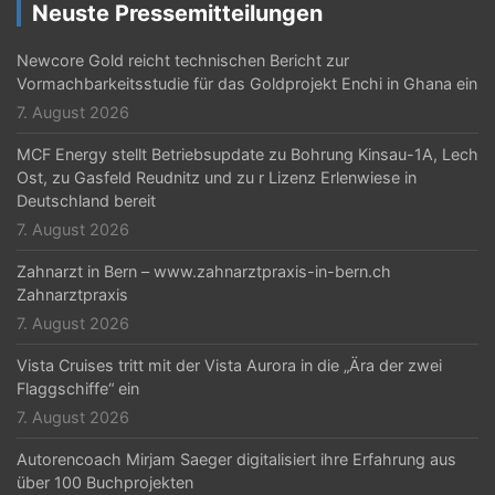
Neuste Pressemitteilungen
Newcore Gold reicht technischen Bericht zur
Vormachbarkeitsstudie für das Goldprojekt Enchi in Ghana ein
7. August 2026
MCF Energy stellt Betriebsupdate zu Bohrung Kinsau-1A, Lech
Ost, zu Gasfeld Reudnitz und zu r Lizenz Erlenwiese in
Deutschland bereit
7. August 2026
Zahnarzt in Bern – www.zahnarztpraxis-in-bern.ch
Zahnarztpraxis
7. August 2026
Vista Cruises tritt mit der Vista Aurora in die „Ära der zwei
Flaggschiffe“ ein
7. August 2026
Autorencoach Mirjam Saeger digitalisiert ihre Erfahrung aus
über 100 Buchprojekten