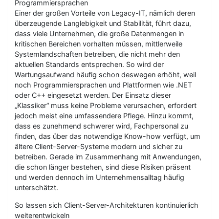
Programmiersprachen
Einer der großen Vorteile von Legacy-IT, nämlich deren
überzeugende Langlebigkeit und Stabilität, führt dazu,
dass viele Unternehmen, die große Datenmengen in
kritischen Bereichen vorhalten müssen, mittlerweile
Systemlandschaften betreiben, die nicht mehr den
aktuellen Standards entsprechen. So wird der
Wartungsaufwand häufig schon deswegen erhöht, weil
noch Programmiersprachen und Plattformen wie .NET
oder C++ eingesetzt werden. Der Einsatz dieser
„Klassiker“ muss keine Probleme verursachen, erfordert
jedoch meist eine umfassendere Pflege. Hinzu kommt,
dass es zunehmend schwerer wird, Fachpersonal zu
finden, das über das notwendige Know-how verfügt, um
ältere Client-Server-Systeme modern und sicher zu
betreiben. Gerade im Zusammenhang mit Anwendungen,
die schon länger bestehen, sind diese Risiken präsent
und werden dennoch im Unternehmensalltag häufig
unterschätzt.
So lassen sich Client-Server-Architekturen kontinuierlich
weiterentwickeln