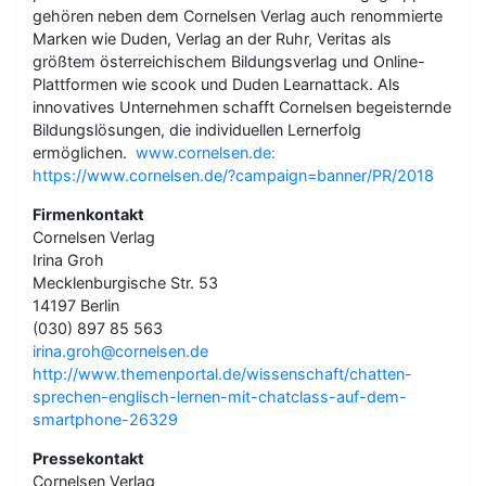
gehören neben dem Cornelsen Verlag auch renommierte
Marken wie Duden, Verlag an der Ruhr, Veritas als
größtem österreichischem Bildungsverlag und Online-
Plattformen wie scook und Duden Learnattack. Als
innovatives Unternehmen schafft Cornelsen begeisternde
Bildungslösungen, die individuellen Lernerfolg
ermöglichen.
www.cornelsen.de:
https://www.cornelsen.de/?campaign=banner/PR/2018
Firmenkontakt
Cornelsen Verlag
Irina Groh
Mecklenburgische Str. 53
14197 Berlin
(030) 897 85 563
irina.groh@cornelsen.de
http://www.themenportal.de/wissenschaft/chatten-
sprechen-englisch-lernen-mit-chatclass-auf-dem-
smartphone-26329
Pressekontakt
Cornelsen Verlag