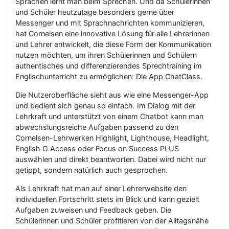
Sprachen lernt man beim Sprechen. Und da Schülerinnen
und Schüler heutzutage besonders gerne über
Messenger und mit Sprachnachrichten kommunizieren,
hat Cornelsen eine innovative Lösung für alle Lehrerinnen
und Lehrer entwickelt, die diese Form der Kommunikation
nutzen möchten, um ihren Schülerinnen und Schülern
authentisches und differenzierendes Sprechtraining im
Englischunterricht zu ermöglichen: Die App ChatClass.
Die Nutzeroberfläche sieht aus wie eine Messenger-App
und bedient sich genau so einfach. Im Dialog mit der
Lehrkraft und unterstützt von einem Chatbot kann man
abwechslungsreiche Aufgaben passend zu den
Cornelsen-Lehrwerken Highlight, Lighthouse, Headlight,
English G Access oder Focus on Success PLUS
auswählen und direkt beantworten. Dabei wird nicht nur
getippt, sondern natürlich auch gesprochen.
Als Lehrkraft hat man auf einer Lehrerwebsite den
individuellen Fortschritt stets im Blick und kann gezielt
Aufgaben zuweisen und Feedback geben. Die
Schülerinnen und Schüler profitieren von der Alltagsnähe