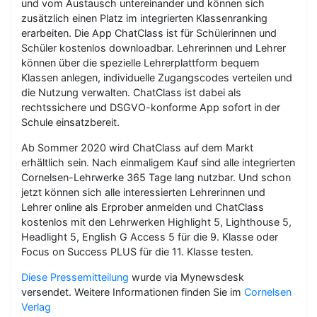
und vom Austausch untereinander und können sich
zusätzlich einen Platz im integrierten Klassenranking
erarbeiten. Die App ChatClass ist für Schülerinnen und
Schüler kostenlos downloadbar. Lehrerinnen und Lehrer
können über die spezielle Lehrerplattform bequem
Klassen anlegen, individuelle Zugangscodes verteilen und
die Nutzung verwalten. ChatClass ist dabei als
rechtssichere und DSGVO-konforme App sofort in der
Schule einsatzbereit.
Ab Sommer 2020 wird ChatClass auf dem Markt
erhältlich sein. Nach einmaligem Kauf sind alle integrierten
Cornelsen-Lehrwerke 365 Tage lang nutzbar. Und schon
jetzt können sich alle interessierten Lehrerinnen und
Lehrer online als Erprober anmelden und ChatClass
kostenlos mit den Lehrwerken Highlight 5, Lighthouse 5,
Headlight 5, English G Access 5 für die 9. Klasse oder
Focus on Success PLUS für die 11. Klasse testen.
Diese Pressemitteilung
wurde via Mynewsdesk
versendet. Weitere Informationen finden Sie im
Cornelsen
Verlag