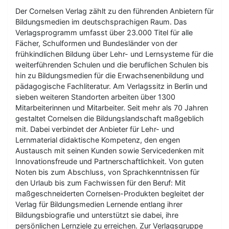
Der Cornelsen Verlag zählt zu den führenden Anbietern für
Bildungsmedien im deutschsprachigen Raum. Das
Verlagsprogramm umfasst über 23.000 Titel für alle
Fächer, Schulformen und Bundesländer von der
frühkindlichen Bildung über Lehr- und Lernsysteme für die
weiterführenden Schulen und die beruflichen Schulen bis
hin zu Bildungsmedien für die Erwachsenenbildung und
pädagogische Fachliteratur. Am Verlagssitz in Berlin und
sieben weiteren Standorten arbeiten über 1300
Mitarbeiterinnen und Mitarbeiter. Seit mehr als 70 Jahren
gestaltet Cornelsen die Bildungslandschaft maßgeblich
mit. Dabei verbindet der Anbieter für Lehr- und
Lernmaterial didaktische Kompetenz, den engen
Austausch mit seinen Kunden sowie Servicedenken mit
Innovationsfreude und Partnerschaftlichkeit. Von guten
Noten bis zum Abschluss, von Sprachkenntnissen für
den Urlaub bis zum Fachwissen für den Beruf: Mit
maßgeschneiderten Cornelsen-Produkten begleitet der
Verlag für Bildungsmedien Lernende entlang ihrer
Bildungsbiografie und unterstützt sie dabei, ihre
persönlichen Lernziele zu erreichen. Zur Verlagsgruppe