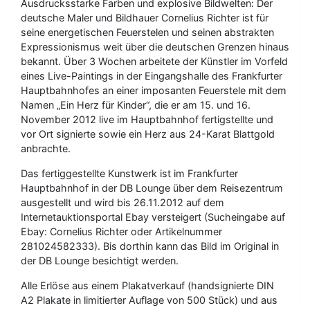
Ausdrucksstarke Farben und explosive Bildwelten: Der
deutsche Maler und Bildhauer Cornelius Richter ist für
seine energetischen Feuerstelen und seinen abstrakten
Expressionismus weit über die deutschen Grenzen hinaus
bekannt. Über 3 Wochen arbeitete der Künstler im Vorfeld
eines Live-Paintings in der Eingangshalle des Frankfurter
Hauptbahnhofes an einer imposanten Feuerstele mit dem
Namen „Ein Herz für Kinder“, die er am 15. und 16.
November 2012 live im Hauptbahnhof fertigstellte und
vor Ort signierte sowie ein Herz aus 24-Karat Blattgold
anbrachte.
Das fertiggestellte Kunstwerk ist im Frankfurter
Hauptbahnhof in der DB Lounge über dem Reisezentrum
ausgestellt und wird bis 26.11.2012 auf dem
Internetauktionsportal Ebay versteigert (Sucheingabe auf
Ebay: Cornelius Richter oder Artikelnummer
281024582333). Bis dorthin kann das Bild im Original in
der DB Lounge besichtigt werden.
Alle Erlöse aus einem Plakatverkauf (handsignierte DIN
A2 Plakate in limitierter Auflage von 500 Stück) und aus