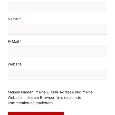
o
n
Name
*
E-Mail
*
Website
Meinen Namen, meine E-Mail-Adresse und meine
Website in diesem Browser für die nächste
Kommentierung speichern.