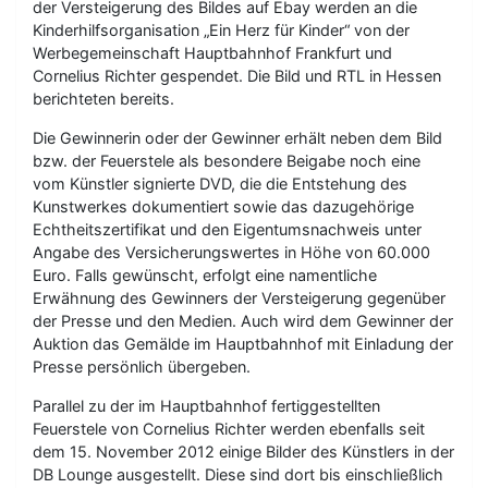
der Versteigerung des Bildes auf Ebay werden an die
Kinderhilfsorganisation „Ein Herz für Kinder“ von der
Werbegemeinschaft Hauptbahnhof Frankfurt und
Cornelius Richter gespendet. Die Bild und RTL in Hessen
berichteten bereits.
Die Gewinnerin oder der Gewinner erhält neben dem Bild
bzw. der Feuerstele als besondere Beigabe noch eine
vom Künstler signierte DVD, die die Entstehung des
Kunstwerkes dokumentiert sowie das dazugehörige
Echtheitszertifikat und den Eigentumsnachweis unter
Angabe des Versicherungswertes in Höhe von 60.000
Euro. Falls gewünscht, erfolgt eine namentliche
Erwähnung des Gewinners der Versteigerung gegenüber
der Presse und den Medien. Auch wird dem Gewinner der
Auktion das Gemälde im Hauptbahnhof mit Einladung der
Presse persönlich übergeben.
Parallel zu der im Hauptbahnhof fertiggestellten
Feuerstele von Cornelius Richter werden ebenfalls seit
dem 15. November 2012 einige Bilder des Künstlers in der
DB Lounge ausgestellt. Diese sind dort bis einschließlich