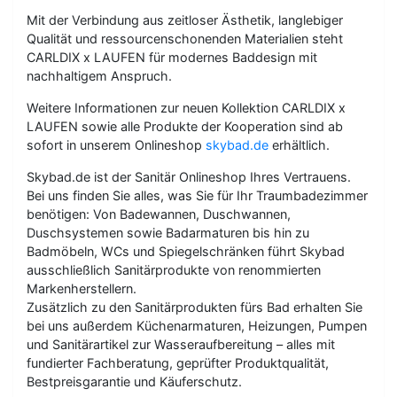
Mit der Verbindung aus zeitloser Ästhetik, langlebiger
Qualität und ressourcenschonenden Materialien steht
CARLDIX x LAUFEN für modernes Baddesign mit
nachhaltigem Anspruch.
Weitere Informationen zur neuen Kollektion CARLDIX x
LAUFEN sowie alle Produkte der Kooperation sind ab
sofort in unserem Onlineshop
skybad.de
erhältlich.
Skybad.de ist der Sanitär Onlineshop Ihres Vertrauens.
Bei uns finden Sie alles, was Sie für Ihr Traumbadezimmer
benötigen: Von Badewannen, Duschwannen,
Duschsystemen sowie Badarmaturen bis hin zu
Badmöbeln, WCs und Spiegelschränken führt Skybad
ausschließlich Sanitärprodukte von renommierten
Markenherstellern.
Zusätzlich zu den Sanitärprodukten fürs Bad erhalten Sie
bei uns außerdem Küchenarmaturen, Heizungen, Pumpen
und Sanitärartikel zur Wasseraufbereitung – alles mit
fundierter Fachberatung, geprüfter Produktqualität,
Bestpreisgarantie und Käuferschutz.