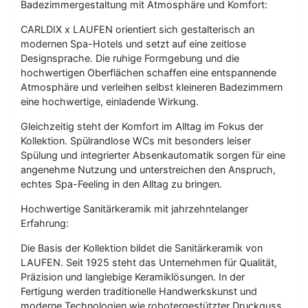
Badezimmergestaltung mit Atmosphäre und Komfort:
CARLDIX x LAUFEN orientiert sich gestalterisch an
modernen Spa-Hotels und setzt auf eine zeitlose
Designsprache. Die ruhige Formgebung und die
hochwertigen Oberflächen schaffen eine entspannende
Atmosphäre und verleihen selbst kleineren Badezimmern
eine hochwertige, einladende Wirkung.
Gleichzeitig steht der Komfort im Alltag im Fokus der
Kollektion. Spülrandlose WCs mit besonders leiser
Spülung und integrierter Absenkautomatik sorgen für eine
angenehme Nutzung und unterstreichen den Anspruch,
echtes Spa-Feeling in den Alltag zu bringen.
Hochwertige Sanitärkeramik mit jahrzehntelanger
Erfahrung:
Die Basis der Kollektion bildet die Sanitärkeramik von
LAUFEN. Seit 1925 steht das Unternehmen für Qualität,
Präzision und langlebige Keramiklösungen. In der
Fertigung werden traditionelle Handwerkskunst und
moderne Technologien wie robotergestützter Druckguss