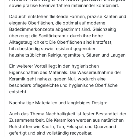
sowie präzise Brennverfahren miteinander kombiniert.
Dadurch entstehen fließende Formen, präzise Kanten und
elegante Oberflächen, die optimal auf moderne
Badezimmerkonzepte abgestimmt sind. Gleichzeitig
überzeugt die Sanitärkeramik durch ihre hohe
Alltagstauglichkeit: Die Oberflächen sind kratzfest,
hitzebeständig sowie resistent gegenüber
haushaltsüblichen Reinigungsmitteln, Säuren und Laugen.
Ein weiterer Vorteil liegt in den hygienischen
Eigenschaften des Materials. Die Wasseraufnahme der
Keramik geht nahezu gegen Null, wodurch eine
besonders pflegeleichte und hygienische Oberfläche
entsteht.
Nachhaltige Materialien und langlebiges Design:
Auch das Thema Nachhaltigkeit ist fester Bestandteil der
Zusammenarbeit. Die Keramiken werden aus natürlichen
Rohstoffen wie Kaolin, Ton, Feldspat und Quarzsand
gefertigt und sind vollständig recycelbar.