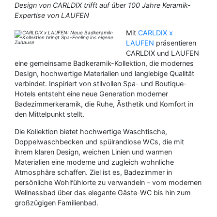
Design von CARLDIX trifft auf über 100 Jahre Keramik-
Expertise von LAUFEN
Mit
CARLDIX x
LAUFEN
präsentieren
CARLDIX und LAUFEN
eine gemeinsame Badkeramik-Kollektion, die modernes
Design, hochwertige Materialien und langlebige Qualität
verbindet. Inspiriert von stilvollen Spa- und Boutique-
Hotels entsteht eine neue Generation moderner
Badezimmerkeramik, die Ruhe, Ästhetik und Komfort in
den Mittelpunkt stellt.
Die Kollektion bietet hochwertige Waschtische,
Doppelwaschbecken und spülrandlose WCs, die mit
ihrem klaren Design, weichen Linien und warmen
Materialien eine moderne und zugleich wohnliche
Atmosphäre schaffen. Ziel ist es, Badezimmer in
persönliche Wohlfühlorte zu verwandeln – vom modernen
Wellnessbad über das elegante Gäste-WC bis hin zum
großzügigen Familienbad.