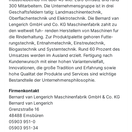
300 Mitarbeitern. Die Unternehmensgruppe ist in drei
Geschaftsfeldern tatig: Landmaschinentechnik,
Oberflachentechnik und Elektrotechnik. Die Bernard van
Lengerich GmbH und Co. KG Maschinenfabrik zahlt zu
den weltweit fuh- renden Herstellern von Maschinen fur
die Rinderhaltung. Zur Produktpalette gehoren Futte-
rungstechnik, Entnahmetechnik, Einstreutechnik,
Biogastechnik und Systemtechnik. Rund 60 Prozent des
Umsatzes werden im Ausland erzielt. Fertigung nach
Kundenwunsch mit einer hohen Variantenvielfalt,
Innovationen, die große Tradition und Erfahrung sowie
hohe Qualitat der Produkte und Services sind wichtige
Bestandteile der Unternehmensphilosophie.
Firmenkontakt
Bernard van Lengerich Maschinenfabrik GmbH & Co. KG
Bernard van Lengerich
Grenzstraße 16
48488 Emsbüren
05903 951-0
05903 951-34