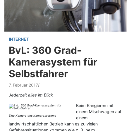
INTERNET
BvL: 360 Grad-
Kamerasystem für
Selbstfahrer
7. Februar 2017
Jederzeit alles im Blick
Beim Rangieren mit
einem Mischwagen auf
Eine Kamera des Kamerasystems
einem
landwirtschaftlichen Betrieb kann es zu vielen
Gefahrensituationen kommen wie z. B. beim