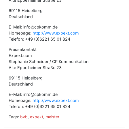
Alte Eppelheimer Straße 23
69115 Heidelberg
Deutschland
E-Mail: info@cpkomm.de
Homepage:
http://www.expekt.com
Telefon: +49 (0)6221 65 01 824
Pressekontakt
Expekt.com
Stephanie Schneider / CP Kommunikation
Alte Eppelheimer Straße 23
69115 Heidelberg
Deutschland
E-Mail: info@cpkomm.de
Homepage:
http://www.expekt.com
Telefon: +49 (0)6221 65 01 824
Tags:
bvb
,
expekt
,
meister