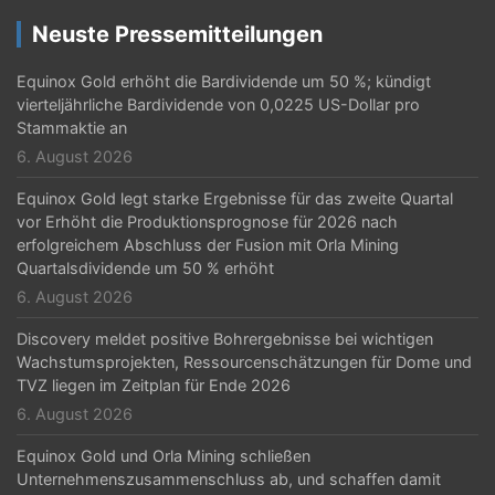
g
Neuste Pressemitteilungen
a
Equinox Gold erhöht die Bardividende um 50 %; kündigt
t
vierteljährliche Bardividende von 0,0225 US-Dollar pro
Stammaktie an
i
6. August 2026
o
Equinox Gold legt starke Ergebnisse für das zweite Quartal
n
vor Erhöht die Produktionsprognose für 2026 nach
erfolgreichem Abschluss der Fusion mit Orla Mining
Quartalsdividende um 50 % erhöht
6. August 2026
Discovery meldet positive Bohrergebnisse bei wichtigen
Wachstumsprojekten, Ressourcenschätzungen für Dome und
TVZ liegen im Zeitplan für Ende 2026
6. August 2026
Equinox Gold und Orla Mining schließen
Unternehmenszusammenschluss ab, und schaffen damit