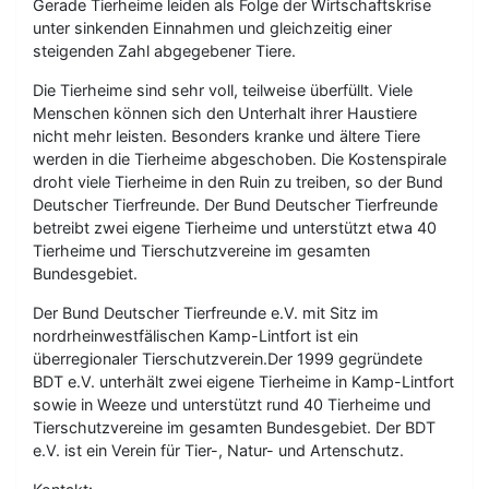
Gerade Tierheime leiden als Folge der Wirtschaftskrise
unter sinkenden Einnahmen und gleichzeitig einer
steigenden Zahl abgegebener Tiere.
Die Tierheime sind sehr voll, teilweise überfüllt. Viele
Menschen können sich den Unterhalt ihrer Haustiere
nicht mehr leisten. Besonders kranke und ältere Tiere
werden in die Tierheime abgeschoben. Die Kostenspirale
droht viele Tierheime in den Ruin zu treiben, so der Bund
Deutscher Tierfreunde. Der Bund Deutscher Tierfreunde
betreibt zwei eigene Tierheime und unterstützt etwa 40
Tierheime und Tierschutzvereine im gesamten
Bundesgebiet.
Der Bund Deutscher Tierfreunde e.V. mit Sitz im
nordrheinwestfälischen Kamp-Lintfort ist ein
überregionaler Tierschutzverein.Der 1999 gegründete
BDT e.V. unterhält zwei eigene Tierheime in Kamp-Lintfort
sowie in Weeze und unterstützt rund 40 Tierheime und
Tierschutzvereine im gesamten Bundesgebiet. Der BDT
e.V. ist ein Verein für Tier-, Natur- und Artenschutz.