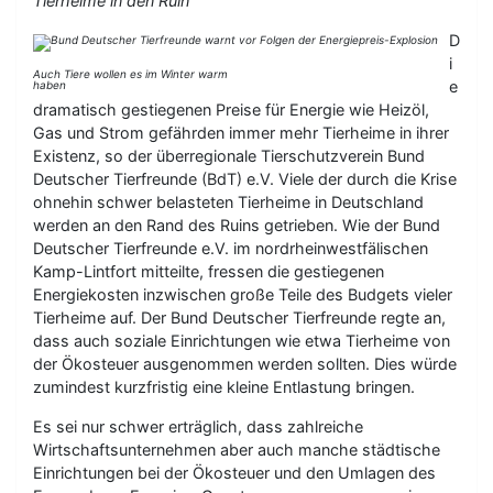
Tierheime in den Ruin
D
i
Auch Tiere wollen es im Winter warm
e
haben
dramatisch gestiegenen Preise für Energie wie Heizöl,
Gas und Strom gefährden immer mehr Tierheime in ihrer
Existenz, so der überregionale Tierschutzverein Bund
Deutscher Tierfreunde (BdT) e.V. Viele der durch die Krise
ohnehin schwer belasteten Tierheime in Deutschland
werden an den Rand des Ruins getrieben. Wie der Bund
Deutscher Tierfreunde e.V. im nordrheinwestfälischen
Kamp-Lintfort mitteilte, fressen die gestiegenen
Energiekosten inzwischen große Teile des Budgets vieler
Tierheime auf. Der Bund Deutscher Tierfreunde regte an,
dass auch soziale Einrichtungen wie etwa Tierheime von
der Ökosteuer ausgenommen werden sollten. Dies würde
zumindest kurzfristig eine kleine Entlastung bringen.
Es sei nur schwer erträglich, dass zahlreiche
Wirtschaftsunternehmen aber auch manche städtische
Einrichtungen bei der Ökosteuer und den Umlagen des