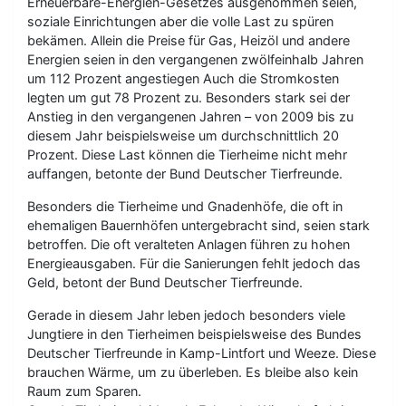
Erneuerbare-Energien-Gesetzes ausgenommen seien,
soziale Einrichtungen aber die volle Last zu spüren
bekämen. Allein die Preise für Gas, Heizöl und andere
Energien seien in den vergangenen zwölfeinhalb Jahren
um 112 Prozent angestiegen Auch die Stromkosten
legten um gut 78 Prozent zu. Besonders stark sei der
Anstieg in den vergangenen Jahren – von 2009 bis zu
diesem Jahr beispielsweise um durchschnittlich 20
Prozent. Diese Last können die Tierheime nicht mehr
auffangen, betonte der Bund Deutscher Tierfreunde.
Besonders die Tierheime und Gnadenhöfe, die oft in
ehemaligen Bauernhöfen untergebracht sind, seien stark
betroffen. Die oft veralteten Anlagen führen zu hohen
Energieausgaben. Für die Sanierungen fehlt jedoch das
Geld, betont der Bund Deutscher Tierfreunde.
Gerade in diesem Jahr leben jedoch besonders viele
Jungtiere in den Tierheimen beispielsweise des Bundes
Deutscher Tierfreunde in Kamp-Lintfort und Weeze. Diese
brauchen Wärme, um zu überleben. Es bleibe also kein
Raum zum Sparen.