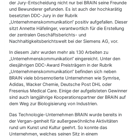
der Jury-Entscheidung nicht nur bei BRAIN seine Freunde
und Bewunderer gefunden. Es ist auch der hochkarätig
besetzten DDC-Jury in der Rubrik
„Unternehmenskommunikation“ positiv aufgefallen. Dieser
sitzt Annette Häfelinger, verantwortlich für die Erstellung
der zentralen Geschäftsberichts- und
Nachhaltigkeitsberichtswelt bei der Siemens AG, vor.
In diesem Jahr wurden mehr als 130 Arbeiten zu
„Unternehmenskommunikation“ eingereicht. Unter den
diesjährigen DDC-Award Preisträgern in der Rubrik
„Unternehmenskommunikation“ befinden sich neben
BRAIN viele börsennotierte Unternehmen wie Symrise,
Adidas, Wacker Chemie, Deutsche Post DHL oder
Fresenius Medical Care. Einige der aufgelisteten Gewinner
sind auch langjährige Kooperationspartner der BRAIN auf
dem Weg zur Biologisierung von Industrien.
Das Technologie-Unternehmen BRAIN wurde bereits in
der Vergan-genheit für außergewöhnliche Aktivitäten
rund um Kunst und Kultur geehrt. So konnte das
Unternehmen, welches seinen Sitz in einem