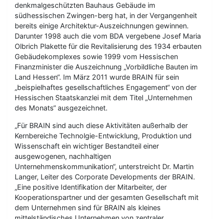
denkmalgeschützten Bauhaus Gebäude im
südhessischen Zwingen-berg hat, in der Vergangenheit
bereits einige Architektur-Auszeichnungen gewinnen.
Darunter 1998 auch die vom BDA vergebene Josef Maria
Olbrich Plakette für die Revitalisierung des 1934 erbauten
Gebäudekomplexes sowie 1999 vom Hessischen
Finanzminister die Auszeichnung „Vorbildliche Bauten im
Land Hessen“. Im März 2011 wurde BRAIN für sein
„beispielhaftes gesellschaftliches Engagement“ von der
Hessischen Staatskanzlei mit dem Titel „Unternehmen
des Monats“ ausgezeichnet.
„Für BRAIN sind auch diese Aktivitäten außerhalb der
Kernbereiche Technolgie-Entwicklung, Produktion und
Wissenschaft ein wichtiger Bestandteil einer
ausgewogenen, nachhaltigen
Unternehmenskommunikation“, unterstreicht Dr. Martin
Langer, Leiter des Corporate Developments der BRAIN.
„Eine positive Identifikation der Mitarbeiter, der
Kooperationspartner und der gesamten Gesellschaft mit
dem Unternehmen sind für BRAIN als kleines
mittelständisches Unternehmen von zentraler