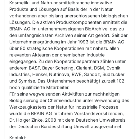
Kosmetik- und Nahrungsmittelbranche innovative
Produkte und Lösungen auf Basis der in der Natur
vorhandenen aber bislang unerschlossenen biologischen
Lösungen. Die aktiven Produktkomponenten ermittelt die
BRAIN AG im unternehmenseigenen BioArchive, das zu
den umfangreichsten Archiven seiner Art gehört. Seit der
Unternehmensgründung im Jahr 1993 ist die BRAIN AG
über 80 strategische Kooperationen mit nahezu allen
relevanten Akteuren der chemischen Industrie
eingegangen. Zu den Kooperationspartnern zählen unter
anderem BASF, Bayer Schering, Clariant, DSM, Evonik
Industries, Henkel, Nutrinova, RWE, Sandoz, Südzucker
und Symrise. Das Unternehmen beschäftigt zurzeit 102
hoch qualifizierte Mitarbeiter.
Für seine wegweisenden Aktivitäten zur nachhaltigen
Biologisierung der Chemieindustrie unter Verwendung des
Werkzeugkastens der Natur für industrielle Prozesse
wurde die BRAIN AG mit ihrem Vorstandsvorsitzenden,
Dr. Holger Zinke, 2008 mit dem Deutschen Umweltpreis
der Deutschen Bundesstiftung Umwelt ausgezeichnet.
Kontakt: