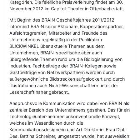
Kategorien. Die feierliche Preisverleihung findet am 30.
November 2012 im Capitol-Theater in Offenbach statt.
Mit Beginn des BRAIN Geschäftsjahres 2011/2012
informiert BRAIN seine Aktionäre, Kooperationspartner,
Aufsichtsgremien, Mitarbeiter und Freunde des
Unternehmens regelmäßig in der Publikation
BLICKWINKEL über aktuelle Themen aus dem
Unternehmen, BRAIN-spezifische aber auch
übergreifende Themen rund um die Biologisierung von
Industrien. Fachbeiträge der BRAIN-Kollegen sowie
Gastbeiträge von Netzwerkpartnern werden durch
außergewöhnliche Bildstrecken aufgelockert und durch
Illustrationen auch Nicht-Wissenschaftlern unter der
Leserschaft näher gebracht.
Anspruchsvolle Kommunikation wird dabei von BRAIN als
zentraler Bereich des Unternehmens gesehen. Das für ein
Technologieunter-nehmen unkonventionelle Konzept,
welches im Wesentlichen durch die
Kommunikationsdesignerin und Art Direktorin, Frau Dipl.-
Des. Bettina Schreiner, umgesetzt wurde, hat ausweislich