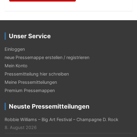
Unser Service
Einloggen
neue Pressemappe erstellen / registrieren
Mein Konto
Pressemitteilung hier schreiben
Meine Pressemitteilungen
Premium Pressemappen
Neuste Pressemitteilungen
Robbie Williams – Big Art Festival – Champagne D. Rock
8. August 2026