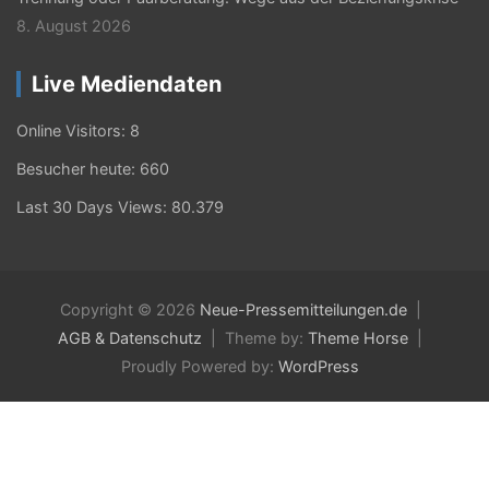
8. August 2026
Live Mediendaten
Online Visitors:
8
Besucher heute:
660
Last 30 Days Views:
80.379
Copyright © 2026
Neue-Pressemitteilungen.de
AGB & Datenschutz
Theme by:
Theme Horse
Proudly Powered by:
WordPress