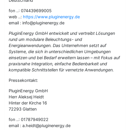
Deutschland
fon ..: 074439699005
web ..:
https://www.pluginenergy.de
email : info@pluginenergy.de
PluginEnergy GmbH entwickelt und vertreibt Lösungen
rund um modulare Beleuchtungs- und
Energieanwendungen. Das Unternehmen setzt auf
Systeme, die sich in unterschiedlichen Umgebungen
einsetzen und bei Bedarf erweitern lassen – mit Fokus auf
praxisnahe Integration, einfache Bedienbarkeit und
kompatible Schnittstellen für vernetzte Anwendungen.
Pressekontakt:
PluginEnergy GmbH
Herr Aleksej Heidt
Hinter der Kirche 16
72293 Glatten
fon ..: 01787949022
email : a.heidt@pluginenergy.de