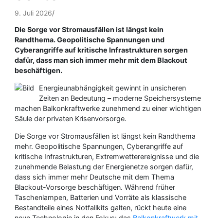
9. Juli 2026
Die Sorge vor Stromausfällen ist längst kein
Randthema. Geopolitische Spannungen und
Cyberangriffe auf kritische Infrastrukturen sorgen
dafür, dass man sich immer mehr mit dem Blackout
beschäftigen.
Energieunabhängigkeit gewinnt in unsicheren
Zeiten an Bedeutung – moderne Speichersysteme
machen Balkonkraftwerke zunehmend zu einer wichtigen
Säule der privaten Krisenvorsorge.
Die Sorge vor Stromausfällen ist längst kein Randthema
mehr. Geopolitische Spannungen, Cyberangriffe auf
kritische Infrastrukturen, Extremwetterereignisse und die
zunehmende Belastung der Energienetze sorgen dafür,
dass sich immer mehr Deutsche mit dem Thema
Blackout-Vorsorge beschäftigen. Während früher
Taschenlampen, Batterien und Vorräte als klassische
Bestandteile eines Notfallkits galten, rückt heute eine
neue Technologie in den Fokus: das
Balkonkraftwerk mit