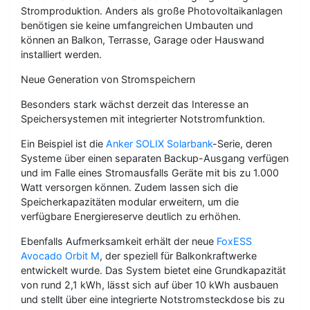
Stromproduktion. Anders als große Photovoltaikanlagen
benötigen sie keine umfangreichen Umbauten und
können an Balkon, Terrasse, Garage oder Hauswand
installiert werden.
Neue Generation von Stromspeichern
Besonders stark wächst derzeit das Interesse an
Speichersystemen mit integrierter Notstromfunktion.
Ein Beispiel ist die
Anker SOLIX Solarbank
-Serie, deren
Systeme über einen separaten Backup-Ausgang verfügen
und im Falle eines Stromausfalls Geräte mit bis zu 1.000
Watt versorgen können. Zudem lassen sich die
Speicherkapazitäten modular erweitern, um die
verfügbare Energiereserve deutlich zu erhöhen.
Ebenfalls Aufmerksamkeit erhält der neue
FoxESS
Avocado Orbit M
, der speziell für Balkonkraftwerke
entwickelt wurde. Das System bietet eine Grundkapazität
von rund 2,1 kWh, lässt sich auf über 10 kWh ausbauen
und stellt über eine integrierte Notstromsteckdose bis zu