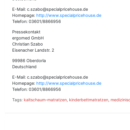
E-Mail: c.szabo@specialpricehouse.de
Homepage:
http://www.specialpricehouse.de
Telefon: 03601/8866956
Pressekontakt
ergomed GmbH
Christian Szabo
Eisenacher Landstr. 2
99986 Oberdorla
Deutschland
E-Mail: c.szabo@specialpricehouse.de
Homepage:
http://www.specialpricehouse.de
Telefon: 03601/8866956
Tags:
kaltschaum-matratzen
,
kinderbettmatratzen
,
medizinis
B