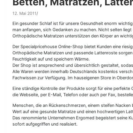
Betten, Matratzen, Latte
12. Mai 2011
Ein gesunder Schlaf ist für unsere Gesundheit enorm wichti
man anfangen, sich Gedanken zu machen. Nicht selten liegt 
Orthopädische Matratzen unterstützen den Körper an wichtig
Der Specialpricehouse Online-Shop bietet Kunden eine riesi
Orthopädische Matratzen und passende Lattenroste sorgen
Feuchtigkeit auf und speichern Wärme.
Der Shop ist ansprechend und übersichtlich gestaltet, soda
Alle Waren werden innerhalb Deutschlands kostenlos versch
Fachwissen zur Verfügung. Im hauseigenen Store in Oberdorl
Eine ständige Kontrolle der Produkte sorgt für eine perfekte
die Webseite, per E-Mail, Telefon oder auch per Fax, best
Menschen, die an Rückenschmerzen, einem steifen Nacken b
Wert auf eine gesunde Matratze und einen hochwertigen Latt
Das renommierte Unternehmen Ergomed begeistert seine Kun
sofort aufgegriffen und realisiert.