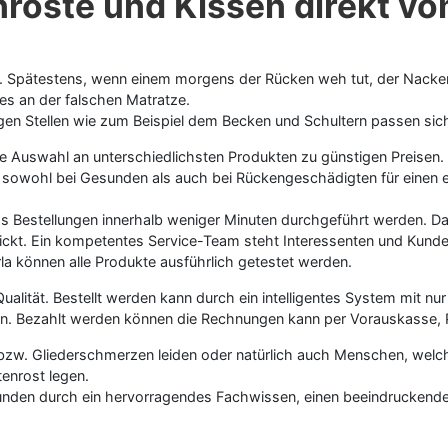
nroste und Kissen direkt vo
g. Spätestens, wenn einem morgens der Rücken weh tut, der Nacken 
es an der falschen Matratze.
en Stellen wie zum Beispiel dem Becken und Schultern passen sich 
ge Auswahl an unterschiedlichsten Produkten zu günstigen Preisen
 sowohl bei Gesunden als auch bei Rückengeschädigten für eine
ss Bestellungen innerhalb weniger Minuten durchgeführt werden. Da
ickt. Ein kompetentes Service-Team steht Interessenten und Kund
a können alle Produkte ausführlich getestet werden.
 Qualität. Bestellt werden kann durch ein intelligentes System mit
ellen. Bezahlt werden können die Rechnungen kann per Vorauskasse
zw. Gliederschmerzen leiden oder natürlich auch Menschen, welc
enrost legen.
den durch ein hervorragendes Fachwissen, einen beeindruckenden