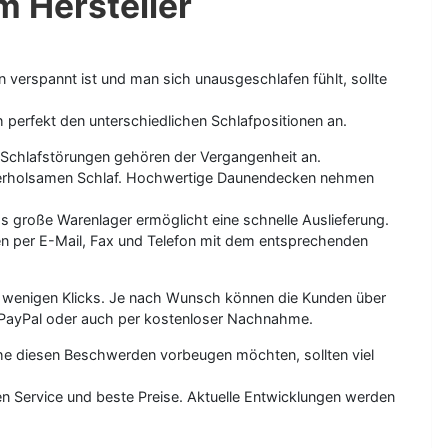
m Hersteller
verspannt ist und man sich unausgeschlafen fühlt, sollte
perfekt den unterschiedlichen Schlafpositionen an.
. Schlafstörungen gehören der Vergangenheit an.
n erholsamen Schlaf. Hochwertige Daunendecken nehmen
s große Warenlager ermöglicht eine schnelle Auslieferung.
en per E-Mail, Fax und Telefon mit dem entsprechenden
 nur wenigen Klicks. Je nach Wunsch können die Kunden über
, PayPal oder auch per kostenloser Nachnahme.
he diesen Beschwerden vorbeugen möchten, sollten viel
 Service und beste Preise. Aktuelle Entwicklungen werden