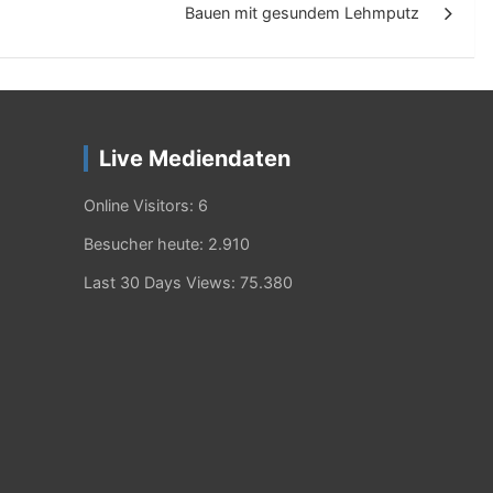
Bauen mit gesundem Lehmputz
Live Mediendaten
Online Visitors:
6
Besucher heute:
2.910
Last 30 Days Views:
75.380