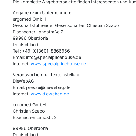
Die komplette Angebotspalette finden Interessenten und Ku
Angaben zum Unternehmen:
ergomed GmbH
Geschäftsführender Gesellschafter: Christian Szabo
Eisenacher Landstraße 2
99986 Oberdorla
Deutschland
Tel.: +49-(0)3601-8866956
Email: info@specialpricehouse.de
Internet:
www.specialpricehouse.de
Verantwortlich für Texteinstellung:
DieWebAG
Email: presse@diewebag.de
Internet:
www.diewebag.de
ergomed GmbH
Christian Szabo
Eisenacher Landstr. 2
99986 Oberdorla
Deutschland