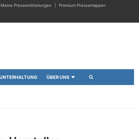
Meine Pressemitteilungen
Premium Pressemappen
UNTERHALTUNG
ÜBER UNS