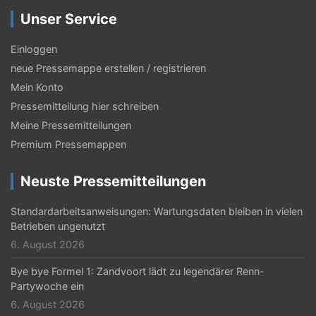
g
Unser Service
s
-
Einloggen
N
neue Pressemappe erstellen / registrieren
Mein Konto
a
Pressemitteilung hier schreiben
v
Meine Pressemitteilungen
i
Premium Pressemappen
g
Neuste Pressemitteilungen
a
t
Standardarbeitsanweisungen: Wartungsdaten bleiben in vielen
Betrieben ungenutzt
i
6. August 2026
o
Bye bye Formel 1: Zandvoort lädt zu legendärer Renn-
n
Partywoche ein
6. August 2026