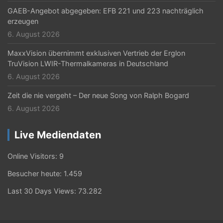
GAEB-Angebot abgegeben: EFB 221 und 223 nachträglich
erzeugen
6. August 2026
MaxxVision übernimmt exklusiven Vertrieb der Erglon
TruVision LWIR-Thermalkameras in Deutschland
6. August 2026
Zeit die nie vergeht – Der neue Song von Ralph Bogard
6. August 2026
Live Mediendaten
Online Visitors:
9
Besucher heute:
1.459
Last 30 Days Views:
73.282