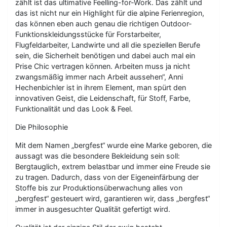
zählt ist das ultimative Feelling-for-Work. Das zählt und
das ist nicht nur ein Highlight für die alpine Ferienregion,
das können eben auch genau die richtigen Outdoor-
Funktionskleidungsstücke für Forstarbeiter,
Flugfeldarbeiter, Landwirte und all die speziellen Berufe
sein, die Sicherheit benötigen und dabei auch mal ein
Prise Chic vertragen können. Arbeiten muss ja nicht
zwangsmäßig immer nach Arbeit aussehen“, Anni
Hechenbichler ist in ihrem Element, man spürt den
innovativen Geist, die Leidenschaft, für Stoff, Farbe,
Funktionalität und das Look & Feel.
Die Philosophie
Mit dem Namen „bergfest“ wurde eine Marke geboren, die
aussagt was die besondere Bekleidung sein soll:
Bergtauglich, extrem belastbar und immer eine Freude sie
zu tragen. Dadurch, dass von der Eigeneinfärbung der
Stoffe bis zur Produktionsüberwachung alles von
„bergfest“ gesteuert wird, garantieren wir, dass „bergfest“
immer in ausgesuchter Qualität gefertigt wird.