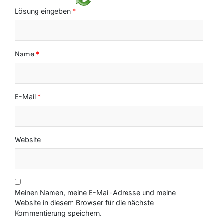
o
Lösung eingeben
*
n
Name
*
E-Mail
*
Website
Meinen Namen, meine E-Mail-Adresse und meine
Website in diesem Browser für die nächste
Kommentierung speichern.