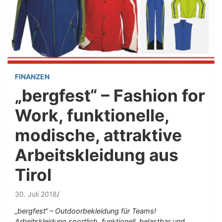
FINANZEN
„bergfest“ – Fashion for
Work, funktionelle,
modische, attraktive
Arbeitskleidung aus
Tirol
30. Juli 2018
„bergfest“ – Outdoorbekleidung für Teams!
Arbeitskleidung sportlich, funktionell, belastbar und