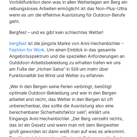
Vorbildfunktion denn was in allen Wetterlagen am Berg ein
reibungsloses Arbeiten ermöglicht ist das Non-Plus-Ultra
wenn es um die effektive Ausrüstung für Outdoor-Berufe
geht.
Bergfest – und es gibt kein schlechtes Wetter!
bergfest
ist die jüngste Marke von Anni Hechenbichler –
Fashion for Work
. Um einen Einblick in das gesamte
Angebotsspektrum und die speziellen Anforderungen an
Outddoor-Arbeitsbekleidung zu erhalten trafen wir uns
am Fuße der „Hohen Salve“ in Söll um mehr über
Funktionalität bei Wind und Wetter zu erfahren.
„Wer in den Bergen seine Ferien verbringt, benötigt
optimale Outdoor-Bekleidung und wer in den Bergen
arbeitet erst recht, das Wetter in den Bergen ist oft
unberechenbar, das sollte die Ausrüstung also eine
berechenbarer Sicherheitsfaktor sein“, erklärt uns
Eingangs Anni Hechenbichler. „Der Berg verzeiht nichts,
das ist ein Gesetz und wenn man mit dem Bergwetter
groß geworden ist dann weiß man auf was es ankommt.