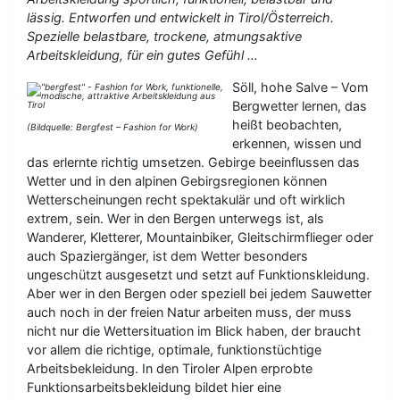
lässig. Entworfen und entwickelt in Tirol/Österreich.
Spezielle belastbare, trockene, atmungsaktive
Arbeitskleidung, für ein gutes Gefühl …
Söll, hohe Salve – Vom
Bergwetter lernen, das
heißt beobachten,
(Bildquelle: Bergfest – Fashion for Work)
erkennen, wissen und
das erlernte richtig umsetzen. Gebirge beeinflussen das
Wetter und in den alpinen Gebirgsregionen können
Wetterscheinungen recht spektakulär und oft wirklich
extrem, sein. Wer in den Bergen unterwegs ist, als
Wanderer, Kletterer, Mountainbiker, Gleitschirmflieger oder
auch Spaziergänger, ist dem Wetter besonders
ungeschützt ausgesetzt und setzt auf Funktionskleidung.
Aber wer in den Bergen oder speziell bei jedem Sauwetter
auch noch in der freien Natur arbeiten muss, der muss
nicht nur die Wettersituation im Blick haben, der braucht
vor allem die richtige, optimale, funktionstüchtige
Arbeitsbekleidung. In den Tiroler Alpen erprobte
Funktionsarbeitsbekleidung bildet hier eine