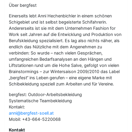
Über bergfest
Einerseits lebt Anni Hechenbichler in einem schönen
Schigebiet und ist selbst begeisterte Schifahrerin.
Andererseits ist sie mit dem Unternehmen Fashion for
Work seit Jahren auf die Entwicklung und Produktion von
Berufskleidung spezialisiert. Es lag also nichts näher, als
endlich das Nützliche mit dem Angenehmen zu
verbinden: So wurde – nach vielen Gesprächen,
umfangreichen Bedarfsanalysen an den Hängen und
Liftstationen rund um die Hohe Salve, gefolgt von vielen
Brainstormings – zur Wintersaison 2009/2010 das Label
„bergfest“ ins Leben gerufen – eine eigene Marke mit
Schibekleidung speziell zum Arbeiten und für Vereine.
bergfest: Outdoor-Arbeitsbekleidung
Systematische Teambekleidung
Kontakt:
anni@bergfest-soell.at
Mobil: +43-664-5220068
Kontakt