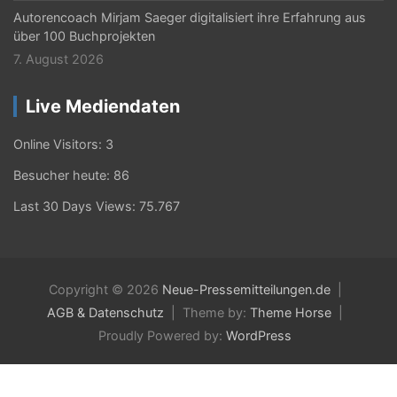
Autorencoach Mirjam Saeger digitalisiert ihre Erfahrung aus
über 100 Buchprojekten
7. August 2026
Live Mediendaten
Online Visitors:
3
Besucher heute:
86
Last 30 Days Views:
75.767
Copyright © 2026
Neue-Pressemitteilungen.de
AGB & Datenschutz
Theme by:
Theme Horse
Proudly Powered by:
WordPress