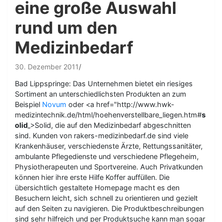
eine große Auswahl
rund um den
Medizinbedarf
30. Dezember 2011
Bad Lippspringe: Das Unternehmen bietet ein riesiges
Sortiment an unterschiedlichsten Produkten an zum
Beispiel
Novum
oder <a href="http://www.hwk-
medizintechnik.de/html/hoehenverstellbare_liegen.htm#
s
olid
„>Solid, die auf den Medizinbedarf abgeschnitten
sind. Kunden von rakers-medizinbedarf.de sind viele
Krankenhäuser, verschiedenste Ärzte, Rettungssanitäter,
ambulante Pflegedienste und verschiedene Pflegeheim,
Physiotherapeuten und Sportvereine. Auch Privatkunden
können hier ihre erste Hilfe Koffer auffüllen. Die
übersichtlich gestaltete Homepage macht es den
Besuchern leicht, sich schnell zu orientieren und gezielt
auf den Seiten zu navigieren. Die Produktbeschreibungen
sind sehr hilfreich und per Produktsuche kann man sogar