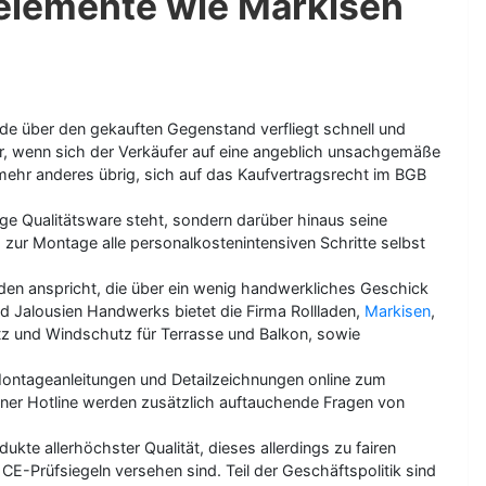
elemente wie Markisen
de über den gekauften Gegenstand verfliegt schnell und
r, wenn sich der Verkäufer auf eine angeblich unsachgemäße
 mehr anderes übrig, sich auf das Kaufvertragsrecht im BGB
ge Qualitätsware steht, sondern darüber hinaus seine
 zur Montage alle personalkostenintensiven Schritte selbst
den anspricht, die über ein wenig handwerkliches Geschick
d Jalousien Handwerks bietet die Firma Rollladen,
Markisen
,
tz und Windschutz für Terrasse und Balkon, sowie
Montageanleitungen und Detailzeichnungen online zum
iner Hotline werden zusätzlich auftauchende Fragen von
kte allerhöchster Qualität, dieses allerdings zu fairen
CE-Prüfsiegeln versehen sind. Teil der Geschäftspolitik sind