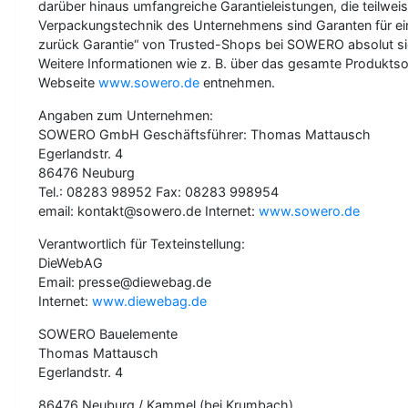
darüber hinaus umfangreiche Garantieleistungen, die teilwe
Verpackungstechnik des Unternehmens sind Garanten für eine 
zurück Garantie“ von Trusted-Shops bei SOWERO absolut si
Weitere Informationen wie z. B. über das gesamte Produktso
Webseite
www.sowero.de
entnehmen.
Angaben zum Unternehmen:
SOWERO GmbH Geschäftsführer: Thomas Mattausch
Egerlandstr. 4
86476 Neuburg
Tel.: 08283 98952 Fax: 08283 998954
email: kontakt@sowero.de Internet:
www.sowero.de
Verantwortlich für Texteinstellung:
DieWebAG
Email: presse@diewebag.de
Internet:
www.diewebag.de
SOWERO Bauelemente
Thomas Mattausch
Egerlandstr. 4
86476 Neuburg / Kammel (bei Krumbach)