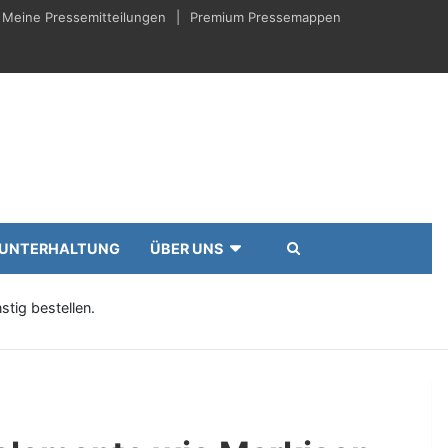
Meine Pressemitteilungen
Premium Pressemappen
UNTERHALTUNG
ÜBER UNS
tig bestellen.