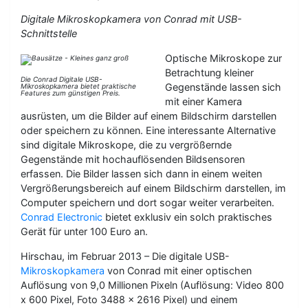
Digitale Mikroskopkamera von Conrad mit USB-
Schnittstelle
Optische Mikroskope zur
Betrachtung kleiner
Die Conrad Digitale USB-
Gegenstände lassen sich
Mikroskopkamera bietet praktische
Features zum günstigen Preis.
mit einer Kamera
ausrüsten, um die Bilder auf einem Bildschirm darstellen
oder speichern zu können. Eine interessante Alternative
sind digitale Mikroskope, die zu vergrößernde
Gegenstände mit hochauflösenden Bildsensoren
erfassen. Die Bilder lassen sich dann in einem weiten
Vergrößerungsbereich auf einem Bildschirm darstellen, im
Computer speichern und dort sogar weiter verarbeiten.
Conrad Electronic
bietet exklusiv ein solch praktisches
Gerät für unter 100 Euro an.
Hirschau, im Februar 2013 – Die digitale USB-
Mikroskopkamera
von Conrad mit einer optischen
Auflösung von 9,0 Millionen Pixeln (Auflösung: Video 800
x 600 Pixel, Foto 3488 x 2616 Pixel) und einem