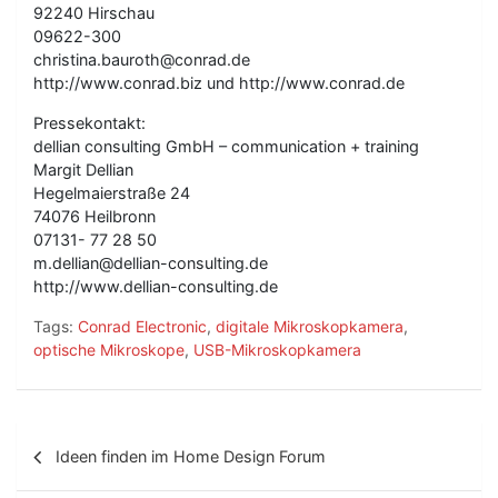
92240 Hirschau
09622-300
christina.bauroth@conrad.de
http://www.conrad.biz und http://www.conrad.de
Pressekontakt:
dellian consulting GmbH – communication + training
Margit Dellian
Hegelmaierstraße 24
74076 Heilbronn
07131- 77 28 50
m.dellian@dellian-consulting.de
http://www.dellian-consulting.de
Tags:
Conrad Electronic
,
digitale Mikroskopkamera
,
optische Mikroskope
,
USB-Mikroskopkamera
B
Ideen finden im Home Design Forum
e