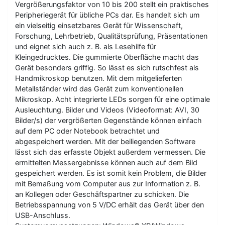
Vergrößerungsfaktor von 10 bis 200 stellt ein praktisches
Peripheriegerät für übliche PCs dar. Es handelt sich um
ein vielseitig einsetzbares Gerät für Wissenschaft,
Forschung, Lehrbetrieb, Qualitätsprüfung, Präsentationen
und eignet sich auch z. B. als Lesehilfe für
Kleingedrucktes. Die gummierte Oberfläche macht das
Gerät besonders griffig. So lässt es sich rutschfest als
Handmikroskop benutzen. Mit dem mitgelieferten
Metallständer wird das Gerät zum konventionellen
Mikroskop. Acht integrierte LEDs sorgen für eine optimale
Ausleuchtung. Bilder und Videos (Videoformat: AVI, 30
Bilder/s) der vergrößerten Gegenstände können einfach
auf dem PC oder Notebook betrachtet und
abgespeichert werden. Mit der beiliegenden Software
lässt sich das erfasste Objekt außerdem vermessen. Die
ermittelten Messergebnisse können auch auf dem Bild
gespeichert werden. Es ist somit kein Problem, die Bilder
mit Bemaßung vom Computer aus zur Information z. B.
an Kollegen oder Geschäftspartner zu schicken. Die
Betriebsspannung von 5 V/DC erhält das Gerät über den
USB-Anschluss.