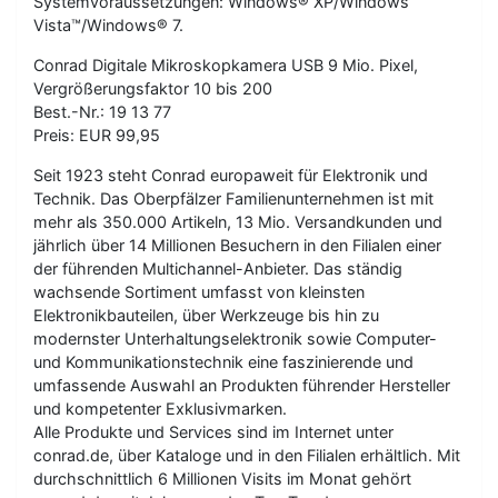
Systemvoraussetzungen: Windows® XP/Windows
Vista™/Windows® 7.
Conrad Digitale Mikroskopkamera USB 9 Mio. Pixel,
Vergrößerungsfaktor 10 bis 200
Best.-Nr.: 19 13 77
Preis: EUR 99,95
Seit 1923 steht Conrad europaweit für Elektronik und
Technik. Das Oberpfälzer Familienunternehmen ist mit
mehr als 350.000 Artikeln, 13 Mio. Versandkunden und
jährlich über 14 Millionen Besuchern in den Filialen einer
der führenden Multichannel-Anbieter. Das ständig
wachsende Sortiment umfasst von kleinsten
Elektronikbauteilen, über Werkzeuge bis hin zu
modernster Unterhaltungselektronik sowie Computer-
und Kommunikationstechnik eine faszinierende und
umfassende Auswahl an Produkten führender Hersteller
und kompetenter Exklusivmarken.
Alle Produkte und Services sind im Internet unter
conrad.de, über Kataloge und in den Filialen erhältlich. Mit
durchschnittlich 6 Millionen Visits im Monat gehört