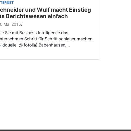
NTERNET
chneider und Wulf macht Einstieg
ns Berichtswesen einfach
3. Mai 2015
ie Sie mit Business Intelligence das
nternehmen Schritt für Schritt schlauer machen.
Bildquelle: @ fotolia) Babenhausen,…