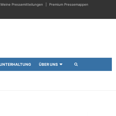
Meine Pressemitteilungen
Premium Pressemappen
UNTERHALTUNG
ÜBER UNS