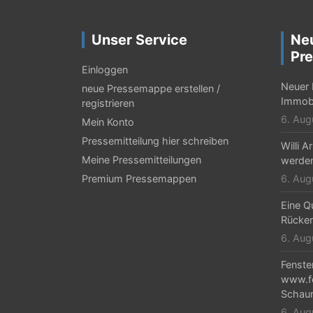
Unser Service
Ne
Pre
Einloggen
Neuer 
neue Pressemappe erstellen /
Immobi
registrieren
6. Aug
Mein Konto
Pressemitteilung hier schreiben
Willi 
Meine Pressemitteilungen
werden
Premium Pressemappen
6. Aug
Eine Qu
Rücken
6. Aug
Fenste
www.fe
Schaur
6. Aug