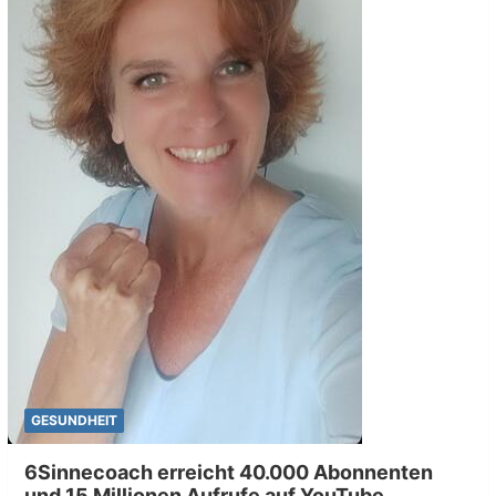
GESUNDHEIT
6Sinnecoach erreicht 40.000 Abonnenten
und 15 Millionen Aufrufe auf YouTube