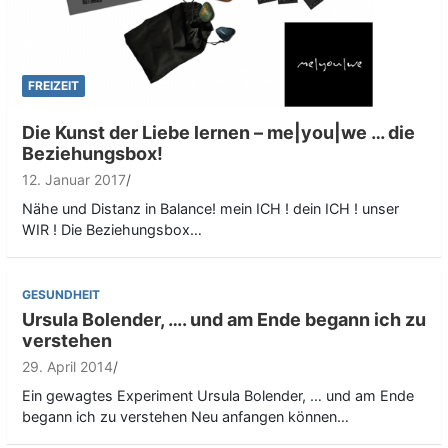
FREIZEIT
Die Kunst der Liebe lernen – me|you|we … die
Beziehungsbox!
12. Januar 2017
Nähe und Distanz in Balance! mein ICH ! dein ICH ! unser
WIR ! Die Beziehungsbox…
GESUNDHEIT
Ursula Bolender, …. und am Ende begann ich zu
verstehen
29. April 2014
Ein gewagtes Experiment Ursula Bolender, … und am Ende
begann ich zu verstehen Neu anfangen können…