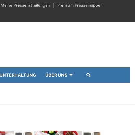
Meine Pressemitteilungen
Premium Pressemappen
UNTERHALTUNG
ÜBER UNS