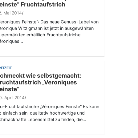
einste“ Fruchtaufstrich
2. Mai 2014
Veroniques Feinste“: Das neue Genuss-Label von
eronique Witzigmann ist jetzt in ausgewählten
upermärkten erhältlich Fruchtaufstriche
éroniques…
REIZEIT
chmeckt wie selbstgemacht:
ruchtaufstrich „Veroniques
einste“
0. April 2014
io-Fruchtaufstriche „Véroniques Feinste“ Es kann
o einfach sein, qualitativ hochwertige und
chmackhafte Lebensmittel zu finden, die…