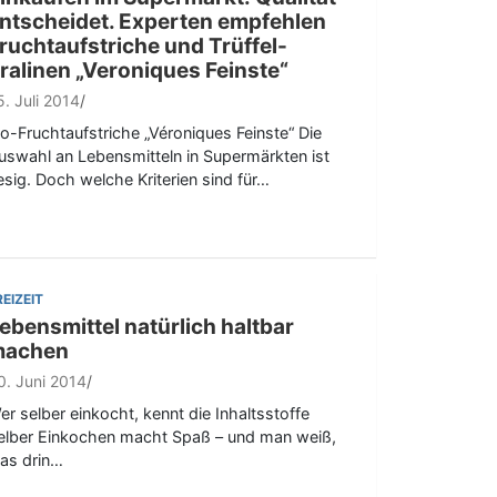
ntscheidet. Experten empfehlen
ruchtaufstriche und Trüffel-
ralinen „Veroniques Feinste“
5. Juli 2014
io-Fruchtaufstriche „Véroniques Feinste“ Die
uswahl an Lebensmitteln in Supermärkten ist
iesig. Doch welche Kriterien sind für…
REIZEIT
ebensmittel natürlich haltbar
machen
0. Juni 2014
er selber einkocht, kennt die Inhaltsstoffe
elber Einkochen macht Spaß – und man weiß,
as drin…