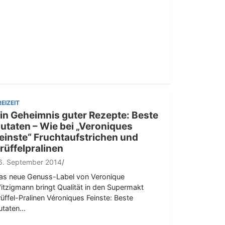
REIZEIT
in Geheimnis guter Rezepte: Beste
utaten – Wie bei „Veroniques
einste“ Fruchtaufstrichen und
rüffelpralinen
6. September 2014
as neue Genuss-Label von Veronique
itzigmann bringt Qualität in den Supermakt
rüffel-Pralinen Véroniques Feinste: Beste
utaten…