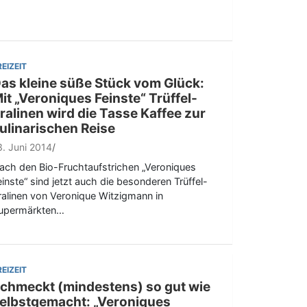
REIZEIT
as kleine süße Stück vom Glück:
it „Veroniques Feinste“ Trüffel-
ralinen wird die Tasse Kaffee zur
ulinarischen Reise
3. Juni 2014
ach den Bio-Fruchtaufstrichen „Veroniques
einste“ sind jetzt auch die besonderen Trüffel-
ralinen von Veronique Witzigmann in
upermärkten…
REIZEIT
chmeckt (mindestens) so gut wie
elbstgemacht: „Veroniques