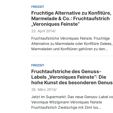
FREIZEIT
Fruchtige Alternative zu Konfitüre,
Marmelade & Co.: Fruchtaufstrich
„Veroniques Feinste“
23. April 2014
Fruchtaufstriche Véroniques Feinste. Fruchtige
Alternative zu Marmelade oder Konfitüre Gelees,
Marmeladen und Konfitüren gehören zu den…
FREIZEIT
Fruchtaufstriche des Genuss-
Labels „Veroniques Feinste“: Die
hohe Kunst des besonderen Genus
28. März 2014
Jetzt im Supermarkt: Das neue Genuss-Label v
Veronique Witzigmann Véroniques Feinste
Fruchtaufstrich Zwetschge mit Zimt Iss…