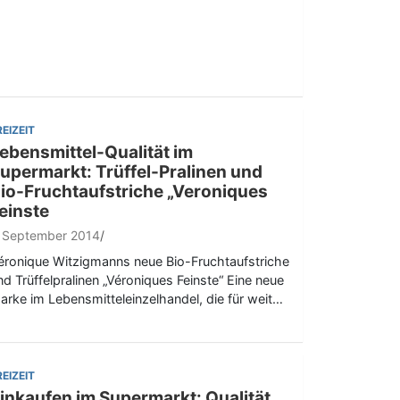
REIZEIT
ebensmittel-Qualität im
upermarkt: Trüffel-Pralinen und
io-Fruchtaufstriche „Veroniques
einste
. September 2014
éronique Witzigmanns neue Bio-Fruchtaufstriche
nd Trüffelpralinen „Véroniques Feinste“ Eine neue
arke im Lebensmitteleinzelhandel, die für weit…
REIZEIT
inkaufen im Supermarkt: Qualität