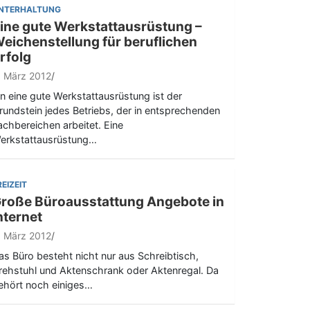
NTERHALTUNG
ine gute Werkstattausrüstung –
eichenstellung für beruflichen
rfolg
. März 2012
in eine gute Werkstattausrüstung ist der
rundstein jedes Betriebs, der in entsprechenden
achbereichen arbeitet. Eine
erkstattausrüstung…
REIZEIT
roße Büroausstattung Angebote in
nternet
. März 2012
as Büro besteht nicht nur aus Schreibtisch,
rehstuhl und Aktenschrank oder Aktenregal. Da
ehört noch einiges…