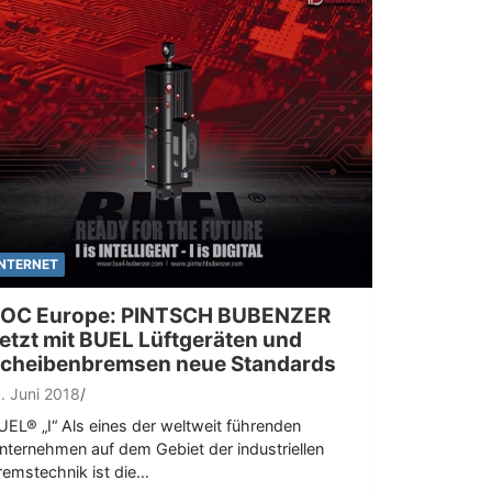
INTERNET
OC Europe: PINTSCH BUBENZER
etzt mit BUEL Lüftgeräten und
cheibenbremsen neue Standards
1. Juni 2018
UEL® „I“ Als eines der weltweit führenden
nternehmen auf dem Gebiet der industriellen
remstechnik ist die…