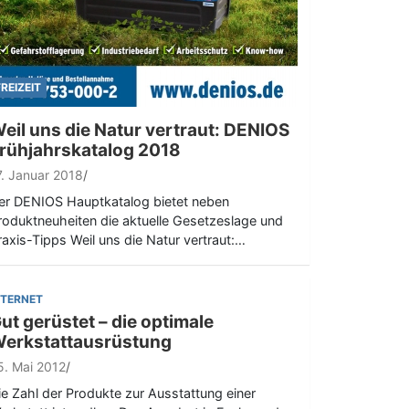
FREIZEIT
eil uns die Natur vertraut: DENIOS
rühjahrskatalog 2018
7. Januar 2018
er DENIOS Hauptkatalog bietet neben
roduktneuheiten die aktuelle Gesetzeslage und
raxis-Tipps Weil uns die Natur vertraut:…
NTERNET
ut gerüstet – die optimale
erkstattausrüstung
5. Mai 2012
ie Zahl der Produkte zur Ausstattung einer