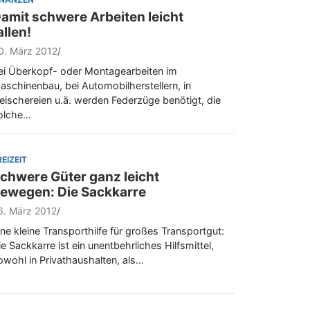
amit schwere Arbeiten leicht
allen!
0. März 2012
ei Überkopf- oder Montagearbeiten im
aschinenbau, bei Automobilherstellern, in
leischereien u.ä. werden Federzüge benötigt, die
olche…
REIZEIT
chwere Güter ganz leicht
ewegen: Die Sackkarre
6. März 2012
ine kleine Transporthilfe für großes Transportgut:
ie Sackkarre ist ein unentbehrliches Hilfsmittel,
owohl in Privathaushalten, als…