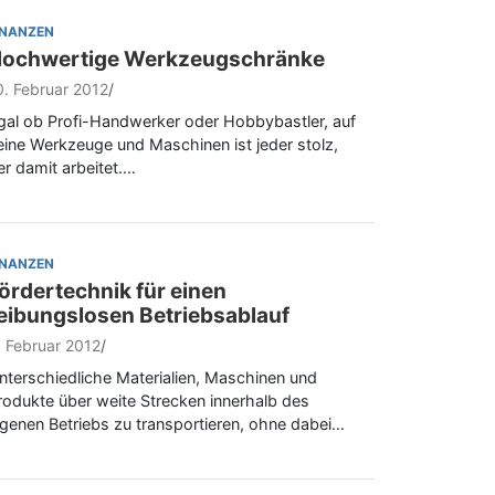
INANZEN
ochwertige Werkzeugschränke
0. Februar 2012
gal ob Profi-Handwerker oder Hobbybastler, auf
eine Werkzeuge und Maschinen ist jeder stolz,
er damit arbeitet.…
INANZEN
ördertechnik für einen
eibungslosen Betriebsablauf
. Februar 2012
nterschiedliche Materialien, Maschinen und
rodukte über weite Strecken innerhalb des
igenen Betriebs zu transportieren, ohne dabei…