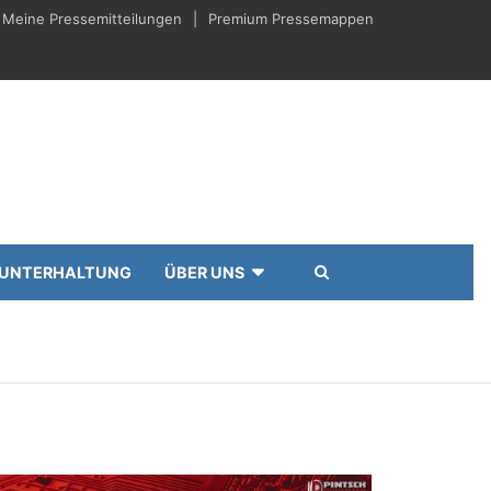
Meine Pressemitteilungen
Premium Pressemappen
UNTERHALTUNG
ÜBER UNS