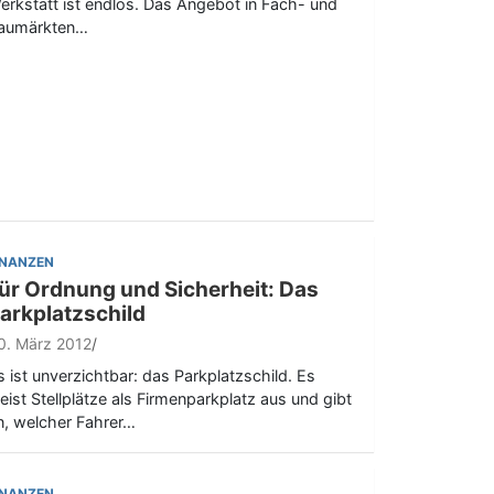
erkstatt ist endlos. Das Angebot in Fach- und
aumärkten…
INANZEN
ür Ordnung und Sicherheit: Das
arkplatzschild
0. März 2012
s ist unverzichtbar: das Parkplatzschild. Es
eist Stellplätze als Firmenparkplatz aus und gibt
n, welcher Fahrer…
INANZEN