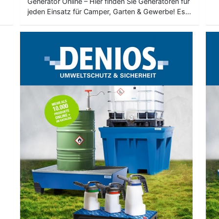
Generator Online – Hier finden Sie Generatoren für
jeden Einsatz für Camper, Garten & Gewerbe! Es…