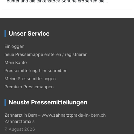
bunter und die Birkenstock Schuhe eroberten die…
Unser Service
Einloggen
neue Pressemappe erstellen / registrieren
Mein Konto
Pressemitteilung hier schreiben
Meine Pressemitteilungen
Premium Pressemappen
Neuste Pressemitteilungen
Zahnarzt in Bern – www.zahnarztpraxis-in-bern.ch
Zahnarztpraxis
7. August 2026