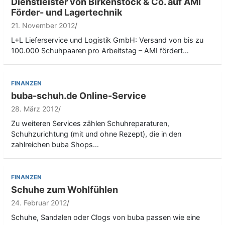
Dienstleister von Birkenstock & Co. auf AMI
Förder- und Lagertechnik
21. November 2012
L+L Lieferservice und Logistik GmbH: Versand von bis zu
100.000 Schuhpaaren pro Arbeitstag – AMI fördert…
FINANZEN
buba-schuh.de Online-Service
28. März 2012
Zu weiteren Services zählen Schuhreparaturen,
Schuhzurichtung (mit und ohne Rezept), die in den
zahlreichen buba Shops…
FINANZEN
Schuhe zum Wohlfühlen
24. Februar 2012
Schuhe, Sandalen oder Clogs von buba passen wie eine