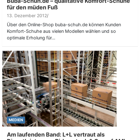
Buba-Schuh.de – qualitative Komfort-Schuhe
für den müden Fuß
13. Dezember 2012
Über den Online-Shop buba-schuh.de können Kunden
Komfort-Schuhe aus vielen Modellen wählen und so
optimale Erholung für…
MEDIEN
Am laufenden Band: L+L vertraut als