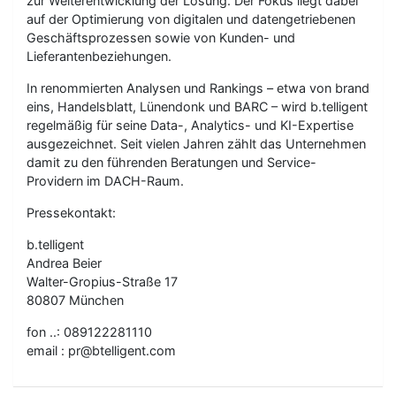
zur Weiterentwicklung der Lösung. Der Fokus liegt dabei
auf der Optimierung von digitalen und datengetriebenen
Geschäftsprozessen sowie von Kunden- und
Lieferantenbeziehungen.
In renommierten Analysen und Rankings – etwa von brand
eins, Handelsblatt, Lünendonk und BARC – wird b.telligent
regelmäßig für seine Data-, Analytics- und KI-Expertise
ausgezeichnet. Seit vielen Jahren zählt das Unternehmen
damit zu den führenden Beratungen und Service-
Providern im DACH-Raum.
Pressekontakt:
b.telligent
Andrea Beier
Walter-Gropius-Straße 17
80807 München
fon ..: 089122281110
email : pr@btelligent.com