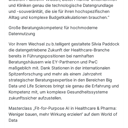
und Kliniken genau die technologische Datengrundlage
und -souveränität, die sie für ihren hochspezifischen
Alltag und komplexe Budgetkalkulationen brauchen.“
Große Beratungskompetenz für hochmoderne
Datennutzung
Vor ihrem Wechsel zu b.telligent gestaltete Silvia Paddock
die datengetriebene Zukunft der Healthcare-Branche
bereits in Führungspositionen bei namhaften
Beratungshäusern wie EY-Parthenon und PwC
maßgeblich mit. Dank Stationen in der internationalen
Spitzenforschung und mehr als einem Jahrzehnt
strategischer Beratungsexpertise in den Bereichen Big
Data und Life Sciences bringt sie genau die Erfahrung und
Kompetenz mit, um komplexe Gesundheitssysteme
zukunftssicher aufzustellen.
Masterclass „Fit-for-Purpose AI in Healthcare & Pharma:
Weniger bauen, mehr Wirkung erzielen“ auf dem World of
Data