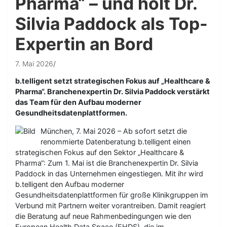
Pharma“ – und holt Dr.
Silvia Paddock als Top-
Expertin an Bord
7. Mai 2026
b.telligent setzt strategischen Fokus auf „Healthcare &
Pharma“. Branchenexpertin Dr. Silvia Paddock verstärkt
das Team für den Aufbau moderner
Gesundheitsdatenplattformen.
München, 7. Mai 2026 – Ab sofort setzt die
renommierte Datenberatung b.telligent einen
strategischen Fokus auf den Sektor „Healthcare &
Pharma“: Zum 1. Mai ist die Branchenexpertin Dr. Silvia
Paddock in das Unternehmen eingestiegen. Mit ihr wird
b.telligent den Aufbau moderner
Gesundheitsdatenplattformen für große Klinikgruppen im
Verbund mit Partnern weiter vorantreiben. Damit reagiert
die Beratung auf neue Rahmenbedingungen wie den
European Health Data Space (EHDS), die im