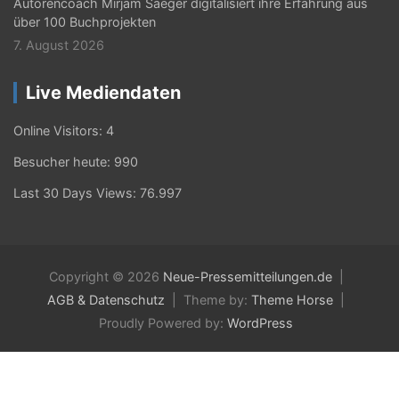
Autorencoach Mirjam Saeger digitalisiert ihre Erfahrung aus
über 100 Buchprojekten
7. August 2026
Live Mediendaten
Online Visitors:
4
Besucher heute:
990
Last 30 Days Views:
76.997
Copyright © 2026
Neue-Pressemitteilungen.de
AGB & Datenschutz
Theme by:
Theme Horse
Proudly Powered by:
WordPress