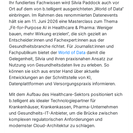
Ihr fundiertes Fachwissen wird Silvia Paddock auch vor
Ort auf dem von b.telligent ausgerichteten „World of Data“
einbringen. Im Rahmen des renommierten Datenevents
hält sie am 11. Juni 2026 eine Masterclass zum Thema
„Fit-for-Purpose AI in Healthcare & Pharma: Weniger
bauen, mehr Wirkung erzielen“, die sich gezielt an
Entscheider:innen und Fachexpert:innen aus der
Gesundheitsbranche richtet. Für Journalist:innen und
Fachpublikum bietet der
World of Data
damit die
Gelegenheit, Silvia und ihren praxisnahen Ansatz zur
Nutzung von Gesundheitsdaten live zu erleben. So
können sie sich aus erster Hand über aktuelle
Entwicklungen an der Schnittstelle von KI,
Datenplattformen und Versorgungspraxis informieren.
Mit dem Aufbau des Healthcare-Sektors positioniert sich
b.telligent als idealer Technologiepartner für
Krankenhäuser, Krankenkassen, Pharma-Unternehmen
und Gesundheits-IT-Anbieter, um die Brücke zwischen
komplexen regulatorischen Anforderungen und
modernster Cloud-Architektur zu schlagen.