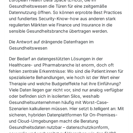
Gesundheitswesen die Türen für eine zeitgemäße
Datennutzung öffnen. So können erprobte Best Practices
und fundiertes Security-Know-how aus anderen stark
regulierten Märkten wie Finance und Insurance in die
sensible Gesundheitsbranche übertragen werden.
Die Antwort auf drängende Datenfragen im
Gesundheitswesen
Der Bedarf an datengestützten Lösungen in der
Healthcare- und Pharmabranche ist enorm, doch oft
fehlen zentrale Erkenntnisse: Wo sind die Patient:innen für
spezialisierte Behandlungen, wie hoch ist der Wert einer
Therapie und welche Budgeteffekte hat ihre Einführung?
Viele Daten liegen gar nicht vor, sind nur analog verfügbar
oder befinden sich in isolierten Silos, weshalb
Gesundheitsunternehmen häufig mit Worst-Case-
Szenarien kalkulieren müssen. Hier setzt b.telligent an: Mit
sicheren, hybriden Datenplattformen für On-Premises-
und Cloud-Umgebungen macht die Beratung
Gesundheitsdaten nutzbar – datenschutzkonform,