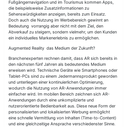
Fußgängernavigation und im Tourismus kommen Apps,
die beispielsweise Zusatzinformationen zu
Sehenswürdigkeiten anzeigen, bereits zum Einsatz.
Doch auch die Nutzung im Werbebereich gewinnt an
Bedeutung  vorrangig aber nicht mit dem Ziel, den
Abverkauf zu steigern, sondern vielmehr, um den Kunden
ein individuelles Markenerlebnis zu ermöglichen.
Augmented Reality  das Medium der Zukunft?
Branchenexperten rechnen damit, dass AR sich bereits in
den nächsten fünf Jahren als bedeutendes Medium
erweisen wird. Technische Geräte wie Smartphones oder
Tablet-PCs sind zu einem Jedermannsprodukt geworden
und unterliegen einer kontinuierlichen Optimierung,
wodurch die Nutzung von AR-Anwendungen immer
einfacher wird. Im mobilen Bereich zeichnen sich AR-
Anwendungen durch eine unkomplizierte und
nutzerorientierte Bedienbarkeit aus. Diese neue Form der
personalisierten und lokalisierten Werbung ermöglicht
eine schnelle Vermittlung von Inhalten (Time-to-Content)
und eine gleichzeitige Ansprache verschiedenster Sinne.