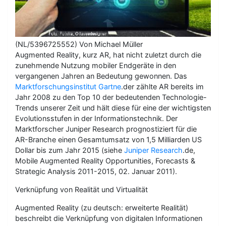
(NL/5396725552) Von Michael Müller
Augmented Reality, kurz AR, hat nicht zuletzt durch die
zunehmende Nutzung mobiler Endgeräte in den
vergangenen Jahren an Bedeutung gewonnen. Das
Marktforschungsinstitut Gartne
.der zählte AR bereits im
Jahr 2008 zu den Top 10 der bedeutenden Technologie-
Trends unserer Zeit und hält diese für eine der wichtigsten
Evolutionsstufen in der Informationstechnik. Der
Marktforscher Juniper Research prognostiziert für die
AR-Branche einen Gesamtumsatz von 1,5 Milliarden US
Dollar bis zum Jahr 2015 (siehe
Juniper Research
.de,
Mobile Augmented Reality Opportunities, Forecasts &
Strategic Analysis 2011-2015, 02. Januar 2011).
Verknüpfung von Realität und Virtualität
Augmented Reality (zu deutsch: erweiterte Realität)
beschreibt die Verknüpfung von digitalen Informationen