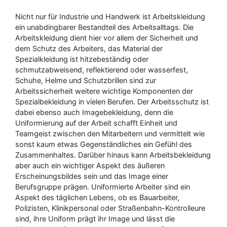
Nicht nur für Industrie und Handwerk ist Arbeitskleidung
ein unabdingbarer Bestandteil des Arbeitsalltags. Die
Arbeitskleidung dient hier vor allem der Sicherheit und
dem Schutz des Arbeiters, das Material der
Spezialkleidung ist hitzebeständig oder
schmutzabweisend, reflektierend oder wasserfest,
Schuhe, Helme und Schutzbrillen sind zur
Arbeitssicherheit weitere wichtige Komponenten der
Spezialbekleidung in vielen Berufen. Der Arbeitsschutz ist
dabei ebenso auch Imagebekleidung, denn die
Uniformierung auf der Arbeit schafft Einheit und
Teamgeist zwischen den Mitarbeitern und vermittelt wie
sonst kaum etwas Gegenständliches ein Gefühl des
Zusammenhaltes. Darüber hinaus kann Arbeitsbekleidung
aber auch ein wichtiger Aspekt des äußeren
Erscheinungsbildes sein und das Image einer
Berufsgruppe prägen. Uniformierte Arbeiter sind ein
Aspekt des täglichen Lebens, ob es Bauarbeiter,
Polizisten, Klinikpersonal oder Straßenbahn-Kontrolleure
sind, ihre Uniform prägt ihr Image und lässt die