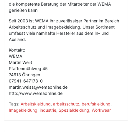
die kompetente Beratung der Mitarbeiter der WEMA
genießen kann.
Seit 2003 ist WEMA ihr zuverlässiger Partner im Bereich
Arbeitsschutz und Imagebekleidung. Unser Sortiment
umfasst viele namhafte Hersteller aus dem In- und
Ausland.
Kontakt:
WEMA
Martin Weiß
Pfaffenmühlweg 45
74613 Öhringen
07941-647178-0
martin.weiss@wemaonline.de
http://www.wemaonline.de
Tags:
Arbeitskleidung
,
arbeitsschutz
,
berufskleidung
,
Imagekleidung
,
industrie
,
Spezialkleidung
,
Workwear