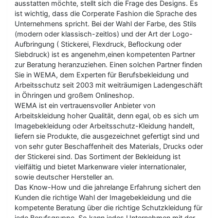
ausstatten möchte, stellt sich die Frage des Designs. Es
ist wichtig, dass die Corperate Fashion die Sprache des
Unternehmens spricht. Bei der Wahl der Farbe, des Stils
(modern oder klassisch-zeitlos) und der Art der Logo-
Aufbringung ( Stickerei, Flexdruck, Beflockung oder
Siebdruck) ist es angenehm,einen kompetenten Partner
zur Beratung heranzuziehen. Einen solchen Partner finden
Sie in WEMA, dem Experten für Berufsbekleidung und
Arbeitsschutz seit 2003 mit weiträumigen Ladengeschäft
in Öhringen und großem Onlineshop.
WEMA ist ein vertrauensvoller Anbieter von
Arbeitskleidung hoher Qualität, denn egal, ob es sich um
Imagebekleidung oder Arbeitsschutz-Kleidung handelt,
liefern sie Produkte, die ausgezeichnet gefertigt sind und
von sehr guter Beschaffenheit des Materials, Drucks oder
der Stickerei sind. Das Sortiment der Bekleidung ist
vielfältig und bietet Markenware vieler internationaler,
sowie deutscher Hersteller an.
Das Know-How und die jahrelange Erfahrung sichert den
Kunden die richtige Wahl der Imagebekleidung und die
kompetente Beratung über die richtige Schutzkleidung für
jede Berufsgruppe. So kann jedes Unternehmen mit der