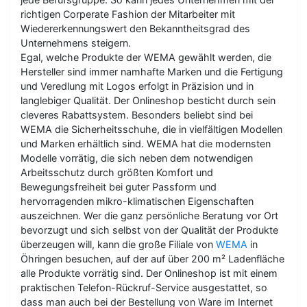
richtigen Corperate Fashion der Mitarbeiter mit
Wiedererkennungswert den Bekanntheitsgrad des
Unternehmens steigern.
Egal, welche Produkte der WEMA gewählt werden, die
Hersteller sind immer namhafte Marken und die Fertigung
und Veredlung mit Logos erfolgt in Präzision und in
langlebiger Qualität. Der Onlineshop besticht durch sein
cleveres Rabattsystem. Besonders beliebt sind bei
WEMA die Sicherheitsschuhe, die in vielfältigen Modellen
und Marken erhältlich sind. WEMA hat die modernsten
Modelle vorrätig, die sich neben dem notwendigen
Arbeitsschutz durch größten Komfort und
Bewegungsfreiheit bei guter Passform und
hervorragenden mikro-klimatischen Eigenschaften
auszeichnen. Wer die ganz persönliche Beratung vor Ort
bevorzugt und sich selbst von der Qualität der Produkte
überzeugen will, kann die große Filiale von
WEMA
in
Öhringen besuchen, auf der auf über 200 m² Ladenfläche
alle Produkte vorrätig sind. Der Onlineshop ist mit einem
praktischen Telefon-Rückruf-Service ausgestattet, so
dass man auch bei der Bestellung von Ware im Internet