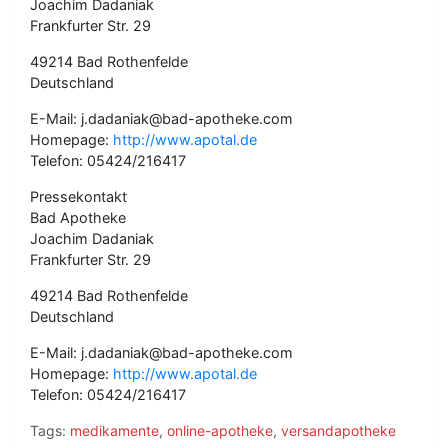
Joachim Dadaniak
Frankfurter Str. 29
49214 Bad Rothenfelde
Deutschland
E-Mail: j.dadaniak@bad-apotheke.com
Homepage:
http://www.apotal.de
Telefon: 05424/216417
Pressekontakt
Bad Apotheke
Joachim Dadaniak
Frankfurter Str. 29
49214 Bad Rothenfelde
Deutschland
E-Mail: j.dadaniak@bad-apotheke.com
Homepage:
http://www.apotal.de
Telefon: 05424/216417
Tags:
medikamente
,
online-apotheke
,
versandapotheke