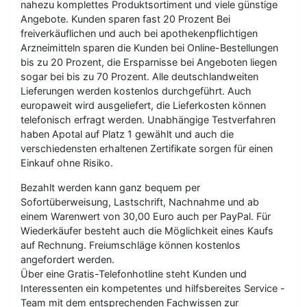
nahezu komplettes Produktsortiment und viele günstige
Angebote. Kunden sparen fast 20 Prozent Bei
freiverkäuflichen und auch bei apothekenpflichtigen
Arzneimitteln sparen die Kunden bei Online-Bestellungen
bis zu 20 Prozent, die Ersparnisse bei Angeboten liegen
sogar bei bis zu 70 Prozent. Alle deutschlandweiten
Lieferungen werden kostenlos durchgeführt. Auch
europaweit wird ausgeliefert, die Lieferkosten können
telefonisch erfragt werden. Unabhängige Testverfahren
haben Apotal auf Platz 1 gewählt und auch die
verschiedensten erhaltenen Zertifikate sorgen für einen
Einkauf ohne Risiko.
Bezahlt werden kann ganz bequem per
Sofortüberweisung, Lastschrift, Nachnahme und ab
einem Warenwert von 30,00 Euro auch per PayPal. Für
Wiederkäufer besteht auch die Möglichkeit eines Kaufs
auf Rechnung. Freiumschläge können kostenlos
angefordert werden.
Über eine Gratis-Telefonhotline steht Kunden und
Interessenten ein kompetentes und hilfsbereites Service -
Team mit dem entsprechenden Fachwissen zur