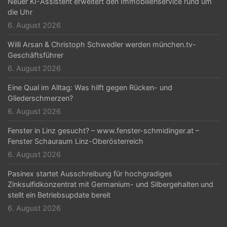
Neuer KI-Assistent erweitert den Immobilienservice rund um
die Uhr
6. August 2026
Willi Arsan & Christoph Schwedler werden münchen.tv-
Geschäftsführer
6. August 2026
Eine Qual im Alltag: Was hilft gegen Rücken- und
Gliederschmerzen?
6. August 2026
Fenster in Linz gesucht? – www.fenster-schmidinger.at –
Fenster Schauraum Linz-Oberösterreich
6. August 2026
Pasinex startet Ausschreibung für hochgradiges
Zinksulfidkonzentrat mit Germanium- und Silbergehalten und
stellt ein Betriebsupdate bereit
6. August 2026