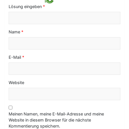
i
Lösung eingeben
*
o
n
Name
*
E-Mail
*
Website
Meinen Namen, meine E-Mail-Adresse und meine
Website in diesem Browser für die nächste
Kommentierung speichern.