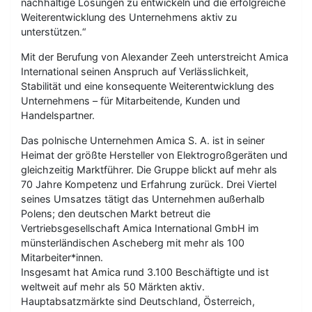
nachhaltige Lösungen zu entwickeln und die erfolgreiche
Weiterentwicklung des Unternehmens aktiv zu
unterstützen.“
Mit der Berufung von Alexander Zeeh unterstreicht Amica
International seinen Anspruch auf Verlässlichkeit,
Stabilität und eine konsequente Weiterentwicklung des
Unternehmens – für Mitarbeitende, Kunden und
Handelspartner.
Das polnische Unternehmen Amica S. A. ist in seiner
Heimat der größte Hersteller von Elektrogroßgeräten und
gleichzeitig Marktführer. Die Gruppe blickt auf mehr als
70 Jahre Kompetenz und Erfahrung zurück. Drei Viertel
seines Umsatzes tätigt das Unternehmen außerhalb
Polens; den deutschen Markt betreut die
Vertriebsgesellschaft Amica International GmbH im
münsterländischen Ascheberg mit mehr als 100
Mitarbeiter*innen.
Insgesamt hat Amica rund 3.100 Beschäftigte und ist
weltweit auf mehr als 50 Märkten aktiv.
Hauptabsatzmärkte sind Deutschland, Österreich,