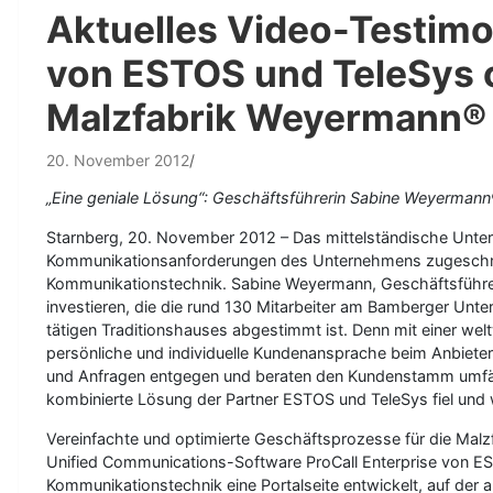
Aktuelles Video-Testim
von ESTOS und TeleSys 
Malzfabrik Weyermann®
20. November 2012
„Eine geniale Lösung“: Geschäftsführerin Sabine Weyermann®
Starnberg, 20. November 2012 – Das mittelständische Unter
Kommunikationsanforderungen des Unternehmens zugeschni
Kommunikationstechnik. Sabine Weyermann, Geschäftsführer
investieren, die die rund 130 Mitarbeiter am Bamberger Unter
tätigen Traditionshauses abgestimmt ist. Denn mit einer welt
persönliche und individuelle Kundenansprache beim Anbieter
und Anfragen entgegen und beraten den Kundenstamm umfän
kombinierte Lösung der Partner ESTOS und TeleSys fiel un
Vereinfachte und optimierte Geschäftsprozesse für die Ma
Unified Communications-Software ProCall Enterprise von ES
Kommunikationstechnik eine Portalseite entwickelt, auf der 