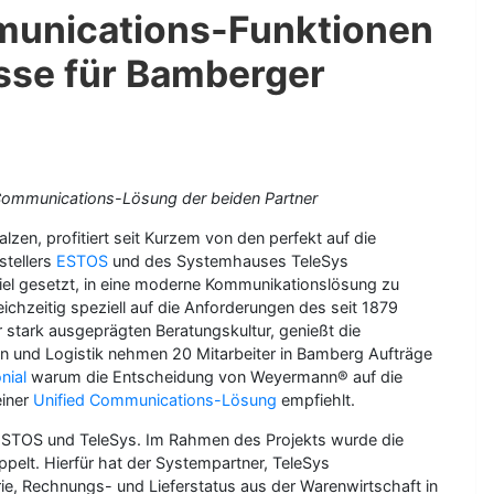
mmunications-Funktionen
sse für Bamberger
d Communications-Lösung der beiden Partner
n, profitiert seit Kurzem von den perfekt auf die
tellers
ESTOS
und des Systemhauses TeleSys
el gesetzt, in eine moderne Kommunikationslösung zu
ichzeitig speziell auf die Anforderungen des seit 1879
r stark ausgeprägten Beratungskultur, genießt die
on und Logistik nehmen 20 Mitarbeiter in Bamberg Aufträge
nial
warum die Entscheidung von Weyermann® auf die
einer
Unified Communications-Lösung
empfiehlt.
 ESTOS und TeleSys. Im Rahmen des Projekts wurde die
elt. Hierfür hat der Systempartner, TeleSys
rie, Rechnungs- und Lieferstatus aus der Warenwirtschaft in