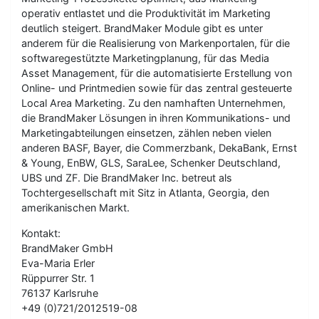
operativ entlastet und die Produktivität im Marketing
deutlich steigert. BrandMaker Module gibt es unter
anderem für die Realisierung von Markenportalen, für die
softwaregestützte Marketingplanung, für das Media
Asset Management, für die automatisierte Erstellung von
Online- und Printmedien sowie für das zentral gesteuerte
Local Area Marketing. Zu den namhaften Unternehmen,
die BrandMaker Lösungen in ihren Kommunikations- und
Marketingabteilungen einsetzen, zählen neben vielen
anderen BASF, Bayer, die Commerzbank, DekaBank, Ernst
& Young, EnBW, GLS, SaraLee, Schenker Deutschland,
UBS und ZF. Die BrandMaker Inc. betreut als
Tochtergesellschaft mit Sitz in Atlanta, Georgia, den
amerikanischen Markt.
Kontakt:
BrandMaker GmbH
Eva-Maria Erler
Rüppurrer Str. 1
76137 Karlsruhe
+49 (0)721/2012519-08