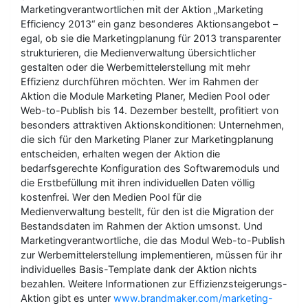
Marketingverantwortlichen mit der Aktion „Marketing
Efficiency 2013“ ein ganz besonderes Aktionsangebot –
egal, ob sie die Marketingplanung für 2013 transparenter
strukturieren, die Medienverwaltung übersichtlicher
gestalten oder die Werbemittelerstellung mit mehr
Effizienz durchführen möchten. Wer im Rahmen der
Aktion die Module Marketing Planer, Medien Pool oder
Web-to-Publish bis 14. Dezember bestellt, profitiert von
besonders attraktiven Aktionskonditionen: Unternehmen,
die sich für den Marketing Planer zur Marketingplanung
entscheiden, erhalten wegen der Aktion die
bedarfsgerechte Konfiguration des Softwaremoduls und
die Erstbefüllung mit ihren individuellen Daten völlig
kostenfrei. Wer den Medien Pool für die
Medienverwaltung bestellt, für den ist die Migration der
Bestandsdaten im Rahmen der Aktion umsonst. Und
Marketingverantwortliche, die das Modul Web-to-Publish
zur Werbemittelerstellung implementieren, müssen für ihr
individuelles Basis-Template dank der Aktion nichts
bezahlen. Weitere Informationen zur Effizienzsteigerungs-
Aktion gibt es unter
www.brandmaker.com/marketing-