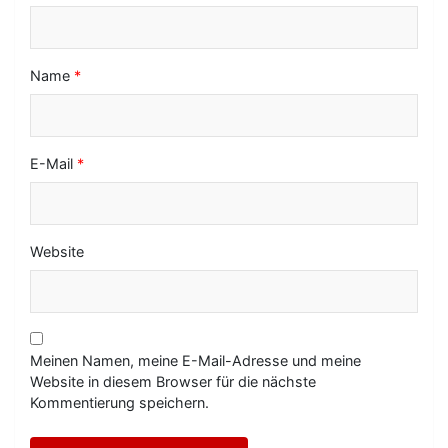
o
n
Name
*
E-Mail
*
Website
Meinen Namen, meine E-Mail-Adresse und meine
Website in diesem Browser für die nächste
Kommentierung speichern.