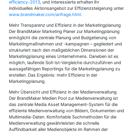
efficiency-2013
, und Interessierte erhalten ihr
individuelles Aktionsangebot zur Effizienzsteigerung unter
www.brandmaker.com/anfrage.html.
Mehr Transparenz und Effizienz in der Marketingplanung
Der BrandMaker Marketing Planer zur Marketingplanung
ermöglicht die zentrale Planung und Budgetierung von
Marketingmaßnahmen und -kampagnen – gegliedert und
strukturiert nach den maßgeblichen Dimensionen der
Marketingplanung eines Unternehmens. Daneben ist es
möglich, laufende Soll-Ist-Vergleiche durchzuführen und
aussagefähigen Reportings für die Marketingplanung zu
erstellen. Das Ergebnis: mehr Effizienz in der
Marketingplanung.
Mehr Übersicht und Effizienz in der Medienverwaltung
Der BrandMaker Medien Pool zur Medienverwaltung ist
das zentrale Media Asset Management-System für die
effiziente Medienverwaltung von Bildern, Dokumenten und
Multimedia-Daten. Komfortable Suchmethoden für die
Medienverwaltung gewährleisten die schnelle
Auffindbarkeit aller Medienobjekte im Rahmen der