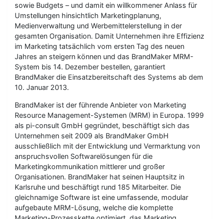
sowie Budgets – und damit ein willkommener Anlass für
Umstellungen hinsichtlich Marketingplanung,
Medienverwaltung und Werbemittelerstellung in der
gesamten Organisation. Damit Unternehmen ihre Effizienz
im Marketing tatsächlich vom ersten Tag des neuen
Jahres an steigern können und das BrandMaker MRM-
System bis 14. Dezember bestellen, garantiert
BrandMaker die Einsatzbereitschaft des Systems ab dem
10. Januar 2013.
BrandMaker ist der führende Anbieter von Marketing
Resource Management-Systemen (MRM) in Europa. 1999
als pi-consult GmbH gegründet, beschäftigt sich das
Unternehmen seit 2009 als BrandMaker GmbH
ausschließlich mit der Entwicklung und Vermarktung von
anspruchsvollen Softwarelösungen für die
Marketingkommunikation mittlerer und großer
Organisationen. BrandMaker hat seinen Hauptsitz in
Karlsruhe und beschäftigt rund 185 Mitarbeiter. Die
gleichnamige Software ist eine umfassende, modular
aufgebaute MRM-Lösung, welche die komplette
Marketing-Prozesskette optimiert, das Marketing