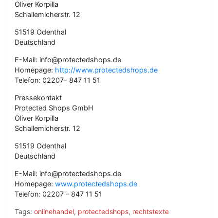
Oliver Korpilla
Schallemicherstr. 12
51519 Odenthal
Deutschland
E-Mail: info@protectedshops.de
Homepage:
http://www.protectedshops.de
Telefon: 02207- 847 11 51
Pressekontakt
Protected Shops GmbH
Oliver Korpilla
Schallemicherstr. 12
51519 Odenthal
Deutschland
E-Mail: info@protectedshops.de
Homepage:
www.protectedshops.de
Telefon: 02207 – 847 11 51
Tags:
onlinehandel
,
protectedshops
,
rechtstexte