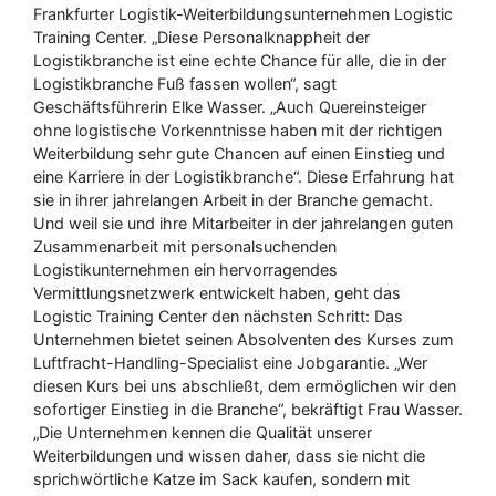
Frankfurter Logistik-Weiterbildungsunternehmen Logistic
Training Center. „Diese Personalknappheit der
Logistikbranche ist eine echte Chance für alle, die in der
Logistikbranche Fuß fassen wollen“, sagt
Geschäftsführerin Elke Wasser. „Auch Quereinsteiger
ohne logistische Vorkenntnisse haben mit der richtigen
Weiterbildung sehr gute Chancen auf einen Einstieg und
eine Karriere in der Logistikbranche“. Diese Erfahrung hat
sie in ihrer jahrelangen Arbeit in der Branche gemacht.
Und weil sie und ihre Mitarbeiter in der jahrelangen guten
Zusammenarbeit mit personalsuchenden
Logistikunternehmen ein hervorragendes
Vermittlungsnetzwerk entwickelt haben, geht das
Logistic Training Center den nächsten Schritt: Das
Unternehmen bietet seinen Absolventen des Kurses zum
Luftfracht-Handling-Specialist eine Jobgarantie. „Wer
diesen Kurs bei uns abschließt, dem ermöglichen wir den
sofortiger Einstieg in die Branche“, bekräftigt Frau Wasser.
„Die Unternehmen kennen die Qualität unserer
Weiterbildungen und wissen daher, dass sie nicht die
sprichwörtliche Katze im Sack kaufen, sondern mit