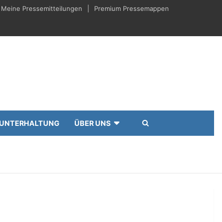
Meine Pressemitteilungen
Premium Pressemappen
UNTERHALTUNG
ÜBER UNS