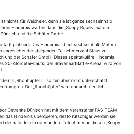
ist nichts für Weicheier, denn sie ist ganze sechseinhalb
eren Hindernis warten dann die „Soapy Ropes“ auf die
ke Dünisch und die Schäfer GmbH.
adt platziert. Das Hindernis ist mit sechseinhalb Metern
m angesichts der steigenden Teilnehmerzahl Staus zu
ch und der Schäfer GmbH. Dieses spektakuläre Hindernis
 20-Kilometer-Laufs, der BraveheartBattle-Arena, wird von
t.
rnis „Rhönhüpfer II“ sollten aber nicht unterschätzt
verkrampfen. Der „Rhönhüpfer“ wird dadurch deutlich
onsor Getränke Dünisch hat mit dem Veranstalter PAS-TEAM
hen das Hindernis überqueren, desto rutschiger werden sie
ird deshalb der ein oder andere Teilnehmer an diesen „Soapy