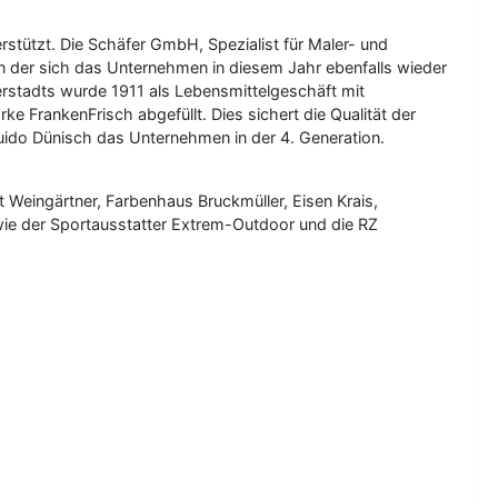
stützt. Die Schäfer GmbH, Spezialist für Maler- und
an der sich das Unternehmen in diesem Jahr ebenfalls wieder
nerstadts wurde 1911 als Lebensmittelgeschäft mit
 FrankenFrisch abgefüllt. Dies sichert die Qualität der
uido Dünisch das Unternehmen in der 4. Generation.
Weingärtner, Farbenhaus Bruckmüller, Eisen Krais,
wie der Sportausstatter Extrem-Outdoor und die RZ