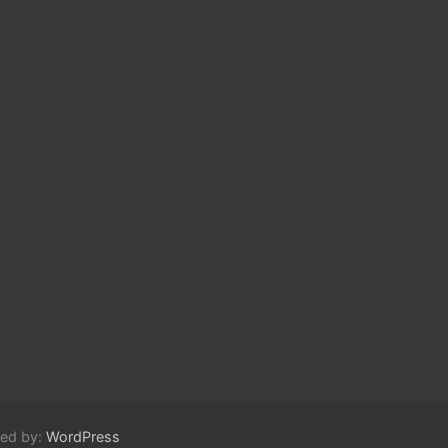
red by:
WordPress