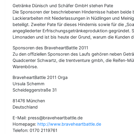
Getränke Dünisch und Schäfer GmbH stehen Pate
Die Sponsoren der beschriebenen Hindernisse haben beide be
Lackierarbeiten mit Niederlassungen in Nüdlingen und Meini
beteiligt. Zweiter Pate für dieses Hindernis sowie für die „
angegliederter Erfrischungsgetränkeproduktion gegründet. Se
Limonaden und ist bis heute der Grund, warum die Kunden d
Sponsoren des BraveheartBattle 2011
Zu den offiziellen Sponsoren des Laufs gehören neben Geträ
Quadcenter Schwartz, die trentventure gmbh, die Reifen-Mü
Warenbörse.
BraveheartBattle 2011 Orga
Ursula Schemm
Scheideggerstraße 31
81476 München
Deutschland
E-Mail: press@braveheartbattle.de
Homepage:
http://www.braveheartbattle.de
Telefon: 0170 2119761