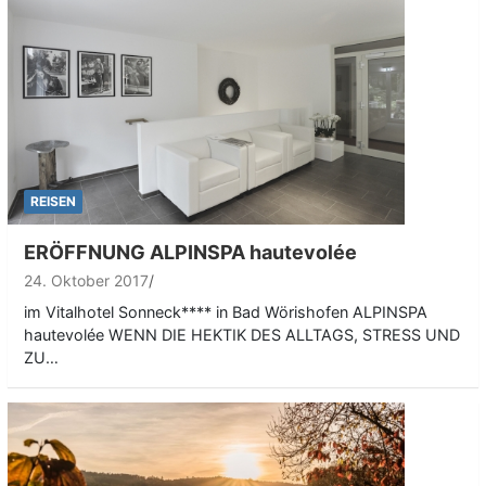
REISEN
ERÖFFNUNG ALPINSPA hautevolée
24. Oktober 2017
im Vitalhotel Sonneck**** in Bad Wörishofen ALPINSPA
hautevolée WENN DIE HEKTIK DES ALLTAGS, STRESS UND
ZU…