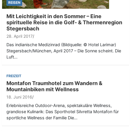
REISEN
Mit Leichtigkeit in den Sommer – Eine
spirituelle Reise in die Golf- & Thermenregion
Stegersbach
28. April 2017
Das indianische Medizinrad (Bildquelle: © Hotel Larimar)
Stegersbach/München, April 2017 – Die Sonne scheint. Die
Luft…
FREIZEIT
Montafon Traumhotel zum Wandern &
Mountainbiken mit Wellness
18. Juni 2016
Erlebnisreiche Outdoor-Arena, spektakuläre Wellness,
grandiose Kulinarik: Das Sporthotel Silvretta Montafon für
sportliche Wellness der Familie Die…