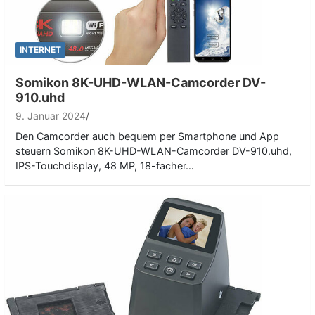
INTERNET
Somikon 8K-UHD-WLAN-Camcorder DV-
910.uhd
9. Januar 2024
Den Camcorder auch bequem per Smartphone und App
steuern Somikon 8K-UHD-WLAN-Camcorder DV-910.uhd,
IPS-Touchdisplay, 48 MP, 18-facher…