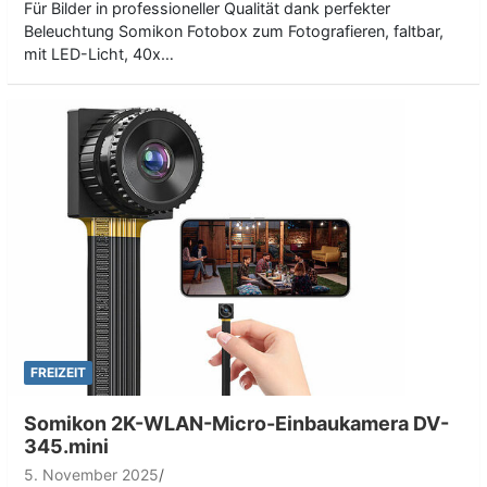
Für Bilder in professioneller Qualität dank perfekter
Beleuchtung Somikon Fotobox zum Fotografieren, faltbar,
mit LED-Licht, 40x…
FREIZEIT
Somikon 2K-WLAN-Micro-Einbaukamera DV-
345.mini
5. November 2025