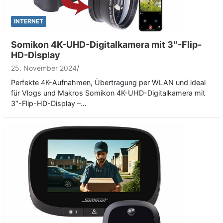
INTERNET
Somikon 4K-UHD-Digitalkamera mit 3″-Flip-
HD-Display
25. November 2024
Perfekte 4K-Aufnahmen, Übertragung per WLAN und ideal
für Vlogs und Makros Somikon 4K-UHD-Digitalkamera mit
3″-Flip-HD-Display –…