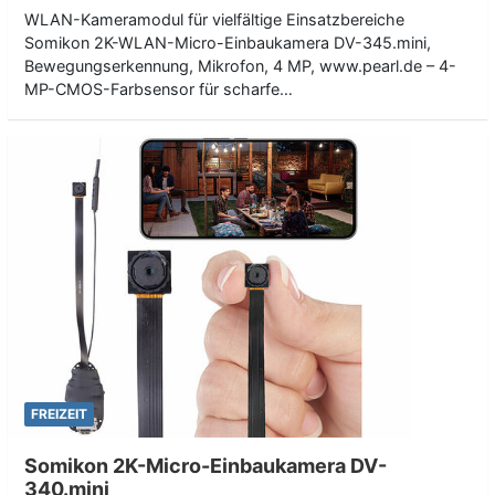
WLAN-Kameramodul für vielfältige Einsatzbereiche
Somikon 2K-WLAN-Micro-Einbaukamera DV-345.mini,
Bewegungserkennung, Mikrofon, 4 MP, www.pearl.de – 4-
MP-CMOS-Farbsensor für scharfe…
FREIZEIT
Somikon 2K-Micro-Einbaukamera DV-
340.mini