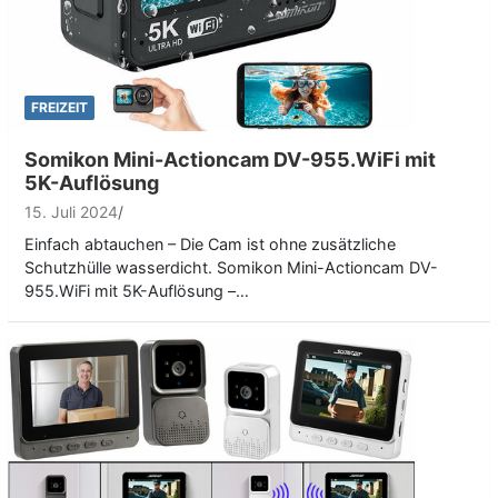
FREIZEIT
Somikon Mini-Actioncam DV-955.WiFi mit
5K-Auflösung
15. Juli 2024
Einfach abtauchen – Die Cam ist ohne zusätzliche
Schutzhülle wasserdicht. Somikon Mini-Actioncam DV-
955.WiFi mit 5K-Auflösung –…