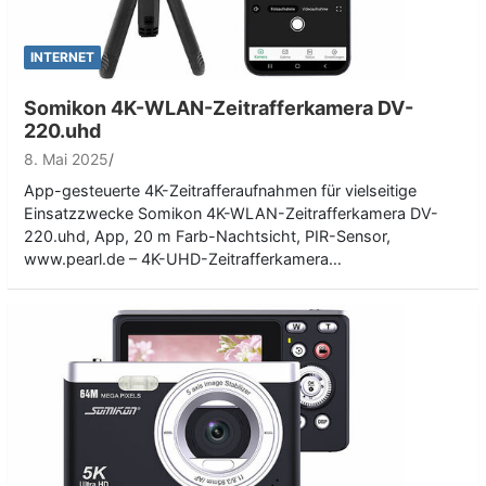
INTERNET
Somikon 4K-WLAN-Zeitrafferkamera DV-
220.uhd
8. Mai 2025
App-gesteuerte 4K-Zeitrafferaufnahmen für vielseitige
Einsatzzwecke Somikon 4K-WLAN-Zeitrafferkamera DV-
220.uhd, App, 20 m Farb-Nachtsicht, PIR-Sensor,
www.pearl.de – 4K-UHD-Zeitrafferkamera…