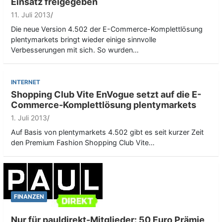
Einsatz freigegeben
11. Juli 2013
Die neue Version 4.502 der E-Commerce-Komplettlösung
plentymarkets bringt wieder einige sinnvolle
Verbesserungen mit sich. So wurden…
INTERNET
Shopping Club Vite EnVogue setzt auf die E-
Commerce-Komplettlösung plentymarkets
1. Juli 2013
Auf Basis von plentymarkets 4.502 gibt es seit kurzer Zeit
den Premium Fashion Shopping Club Vite…
FINANZEN
Nur für pauldirekt-Mitglieder: 50 Euro Prämie