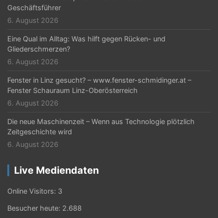
Geschäftsführer
6. August 2026
Eine Qual im Alltag: Was hilft gegen Rücken- und
Gliederschmerzen?
6. August 2026
Fenster in Linz gesucht? – www.fenster-schmidinger.at –
Fenster Schauraum Linz-Oberösterreich
6. August 2026
Die neue Maschinenzeit – Wenn aus Technologie plötzlich
Zeitgeschichte wird
6. August 2026
Live Mediendaten
Online Visitors:
3
Besucher heute:
2.688