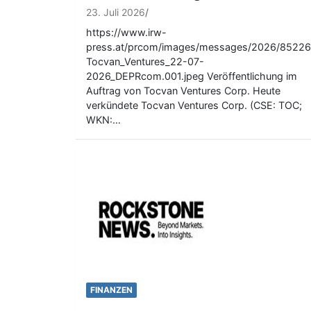
23. Juli 2026
https://www.irw-
press.at/prcom/images/messages/2026/85226
Tocvan_Ventures_22-07-
2026_DEPRcom.001.jpeg Veröffentlichung im
Auftrag von Tocvan Ventures Corp. Heute
verkündete Tocvan Ventures Corp. (CSE: TOC;
WKN:…
FINANZEN