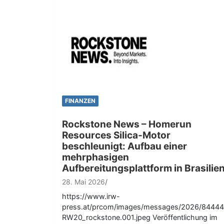
FINANZEN
Rockstone News – Homerun
Resources Silica-Motor
beschleunigt: Aufbau einer
mehrphasigen
Aufbereitungsplattform in Brasilie
28. Mai 2026
https://www.irw-
press.at/prcom/images/messages/2026/84444
RW20_rockstone.001.jpeg Veröffentlichung im