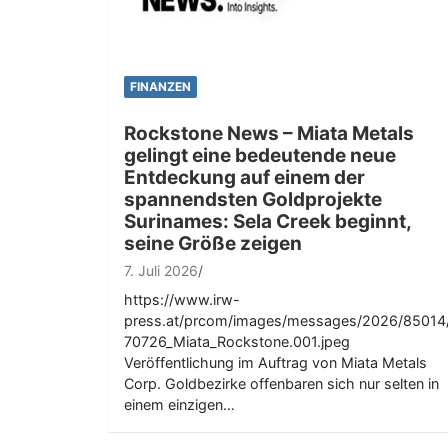
FINANZEN
Rockstone News – Miata Metals
gelingt eine bedeutende neue
Entdeckung auf einem der
spannendsten Goldprojekte
Surinames: Sela Creek beginnt,
seine Größe zeigen
7. Juli 2026
https://www.irw-
press.at/prcom/images/messages/2026/85014
70726_Miata_Rockstone.001.jpeg
Veröffentlichung im Auftrag von Miata Metals
Corp. Goldbezirke offenbaren sich nur selten in
einem einzigen…