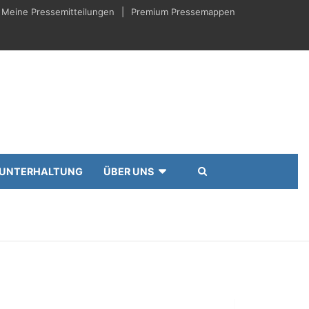
Meine Pressemitteilungen
Premium Pressemappen
UNTERHALTUNG
ÜBER UNS