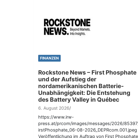
FINANZEN
Rockstone News – First Phosphate
und der Aufstieg der
nordamerikanischen Batterie-
Unabhängigkeit: Die Entstehung
des Battery Valley in Québec
6. August 2026
https://www.irw-
press.at/prcom/images/messages/2026/85397
irstPhosphate_06-08-2026_DEPRcom.001.jpeg
Veröffentlichung im Auftrag von First Phosphate