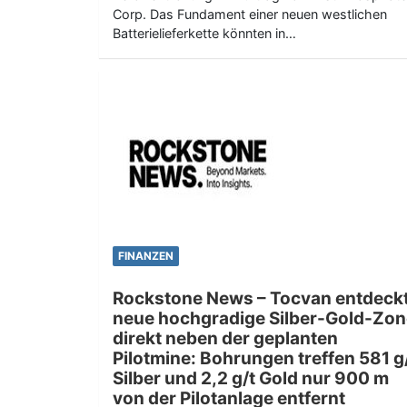
Corp. Das Fundament einer neuen westlichen
Batterielieferkette könnten in…
FINANZEN
Rockstone News – Tocvan entdeck
neue hochgradige Silber-Gold-Zon
direkt neben der geplanten
Pilotmine: Bohrungen treffen 581 g
Silber und 2,2 g/t Gold nur 900 m
von der Pilotanlage entfernt