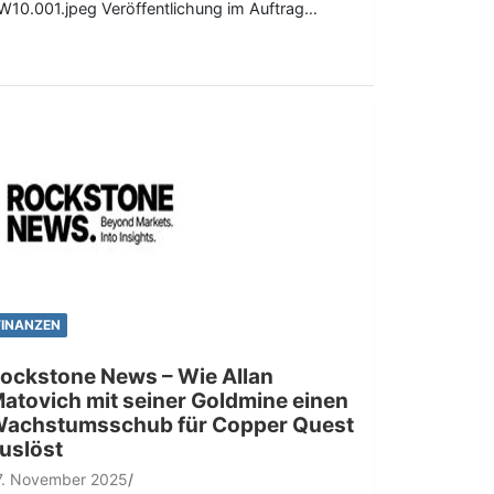
W10.001.jpeg Veröffentlichung im Auftrag…
FINANZEN
ockstone News – Wie Allan
atovich mit seiner Goldmine einen
achstumsschub für Copper Quest
uslöst
7. November 2025