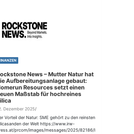
FINANZEN
ockstone News – Mutter Natur hat
ie Aufbereitungsanlage gebaut:
omerun Resources setzt einen
euen Maßstab für hochreines
ilica
2. Dezember 2025
er Vorteil der Natur: SME gehört zu den reinsten
ilicasanden der Welt https://www.irw-
ress.at/prcom/images/messages/2025/82186/I