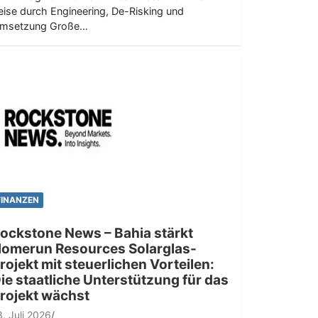
eise durch Engineering, De-Risking und
msetzung Große…
FINANZEN
ockstone News – Bahia stärkt
omerun Resources Solarglas-
rojekt mit steuerlichen Vorteilen:
ie staatliche Unterstützung für das
rojekt wächst
3. Juli 2026