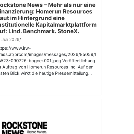
ockstone News – Mehr als nur eine
inanzierung: Homerun Resources
aut im Hintergrund eine
nstitutionelle Kapitalmarktplattform
uf: Lind. Benchmark. StoneX.
. Juli 2026
ttps://www.irw-
ress.at/prcom/images/messages/2026/85059/I
W23-090726-bogner.001.jpeg Veröffentlichung
m Auftrag von Homerun Resources Inc. Auf den
rsten Blick wirkt die heutige Pressemitteilung…