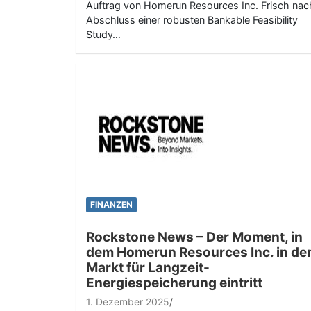
Auftrag von Homerun Resources Inc. Frisch nac
Abschluss einer robusten Bankable Feasibility
Study…
FINANZEN
Rockstone News – Der Moment, in
dem Homerun Resources Inc. in de
Markt für Langzeit-
Energiespeicherung eintritt
1. Dezember 2025