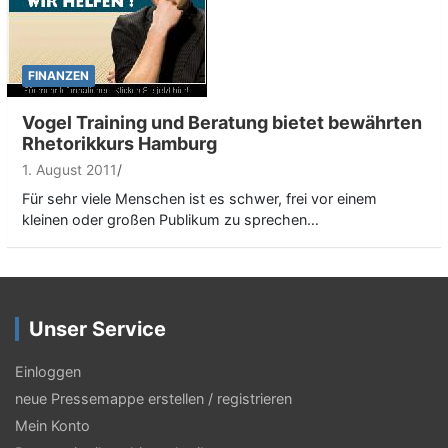
FINANZEN
Vogel Training und Beratung bietet bewährten
Rhetorikkurs Hamburg
1. August 2011
Für sehr viele Menschen ist es schwer, frei vor einem
kleinen oder großen Publikum zu sprechen…
Unser Service
Einloggen
neue Pressemappe erstellen / registrieren
Mein Konto