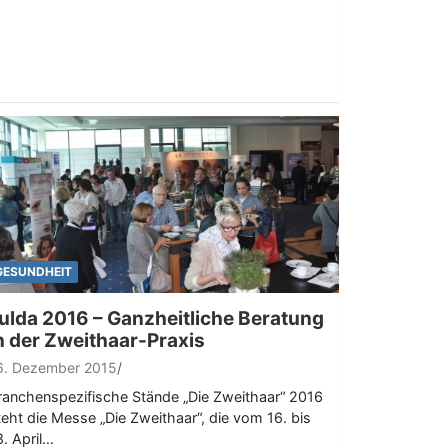
GESUNDHEIT
ulda 2016 – Ganzheitliche Beratung
n der Zweithaar-Praxis
6. Dezember 2015
ranchenspezifische Stände „Die Zweithaar“ 2016
teht die Messe „Die Zweithaar“, die vom 16. bis
8. April…