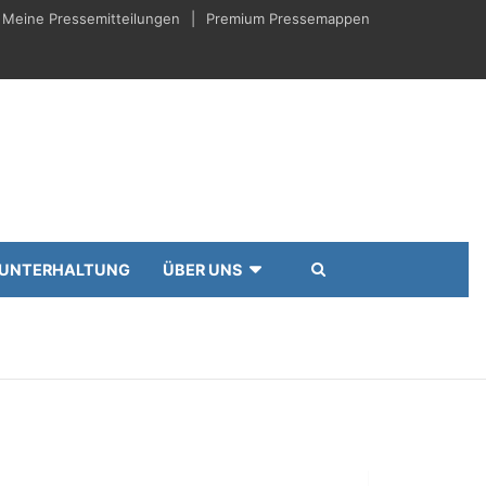
Meine Pressemitteilungen
Premium Pressemappen
UNTERHALTUNG
ÜBER UNS