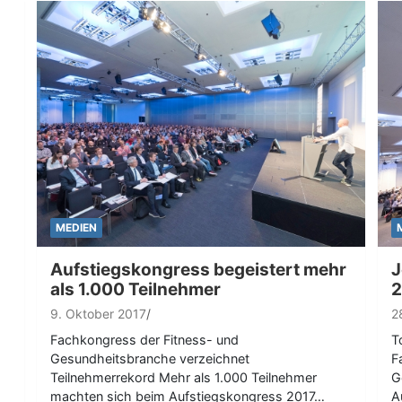
MEDIEN
Aufstiegskongress begeistert mehr
J
als 1.000 Teilnehmer
2
9. Oktober 2017
2
Fachkongress der Fitness- und
T
Gesundheitsbranche verzeichnet
F
Teilnehmerrekord Mehr als 1.000 Teilnehmer
G
machten sich beim Aufstiegskongress 2017…
A