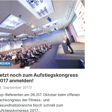
MEDIEN
etzt noch zum Aufstiegskongress
017 anmelden!
8. September 2017
op-Referenten am 06./07. Oktober beim offenen
achkongress der Fitness- und
esundheitsbranche Noch schnell zum
ufstiegskongress 2017…