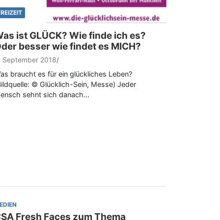
FREIZEIT
as ist GLÜCK? Wie finde ich es?
der besser wie findet es MICH?
. September 2018
as braucht es für ein glückliches Leben?
Bildquelle: © Glücklich-Sein, Messe) Jeder
ensch sehnt sich danach…
EDIEN
SA Fresh Faces zum Thema