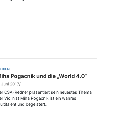
EDIEN
iha Pogacnik und die „World 4.0“
. Juni 2017
er CSA-Redner präsentiert sein neuestes Thema
er Violinist Miha Pogacnik ist ein wahres
ultitalent und begeistert…