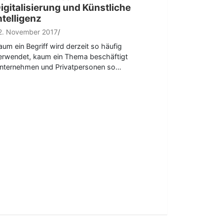
igitalisierung und Künstliche
ntelligenz
2. November 2017
aum ein Begriff wird derzeit so häufig
erwendet, kaum ein Thema beschäftigt
nternehmen und Privatpersonen so…