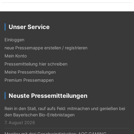
Unser Service
Einloggen
neue Pressemappe erstellen / registrieren
Mein Konto
Pressemitteilung hier schreiben
Meine Pressemitteilungen
Premium Pressemappen
Neuste Pressemitteilungen
Rein in den Stall, rauf aufs Feld: mitmachen und genießen bei
den Bayerischen Bio-Erlebnistagen
7. August 2026
Monitor mit drei Geschwindigkeiten: AOC GAMING