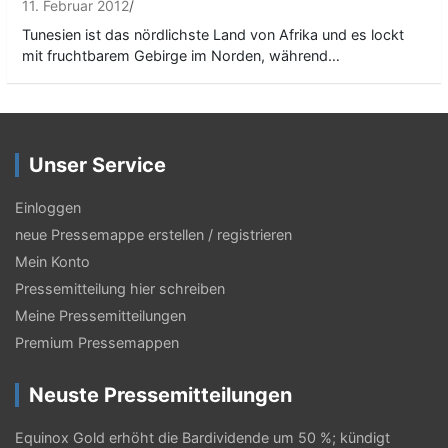
11. Februar 2012
Tunesien ist das nördlichste Land von Afrika und es lockt
mit fruchtbarem Gebirge im Norden, während…
Unser Service
Einloggen
neue Pressemappe erstellen / registrieren
Mein Konto
Pressemitteilung hier schreiben
Meine Pressemitteilungen
Premium Pressemappen
Neuste Pressemitteilungen
Equinox Gold erhöht die Bardividende um 50 %; kündigt