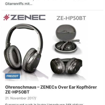
Gitarrenriffs mit…
FREIZEIT
Ohrenschmaus – ZENECs Over Ear Kopfhörer
ZE-HP50BT
21. November 2017
Supersound auch in lauter Umgebung: Mit aktiver