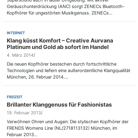
Geräuschunterdrückung (ANC) sorgt ZENECs Bluetooth-
Kopfhörer für ungestörten Musikgenuss. ZENECs…
INTERNET
Klang küsst Komfort – Creative Aurvana
Platinum und Gold ab sofort im Handel
4. März 2014
Die neuen Kopfhörer bestechen durch fortschrittliche
Technologien und liefern eine außerordentliche Klangqualität
München, 26. Februar 2014.…
FREIZEIT
Brillanter Klanggenuss für Fashionistas
19. Februar 2013
Verwöhnen Ohren und Augen: Die stylischen Kopfhörer der
FRENDS Womens Line (NL/2718113132) München, im
Februar 2013…