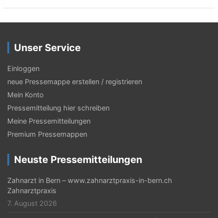
Unser Service
Einloggen
neue Pressemappe erstellen / registrieren
Mein Konto
Pressemitteilung hier schreiben
Meine Pressemitteilungen
Premium Pressemappen
Neuste Pressemitteilungen
Zahnarzt in Bern – www.zahnarztpraxis-in-bern.ch
Zahnarztpraxis
7. August 2026