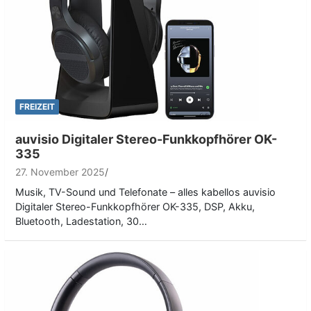
FREIZEIT
auvisio Digitaler Stereo-Funkkopfhörer OK-
335
27. November 2025
Musik, TV-Sound und Telefonate – alles kabellos auvisio
Digitaler Stereo-Funkkopfhörer OK-335, DSP, Akku,
Bluetooth, Ladestation, 30…