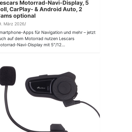
escars Motorrad-Navi-Display, 5
oll, CarPlay- & Android Auto, 2
ams optional
9. März 2026
martphone-Apps für Navigation und mehr – jetzt
uch auf dem Motorrad nutzen Lescars
otorrad-Navi-Display mit 5″/12…