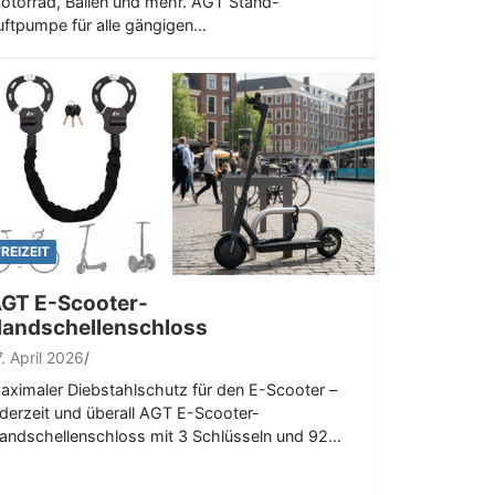
otorrad, Bällen und mehr. AGT Stand-
uftpumpe für alle gängigen…
FREIZEIT
GT E-Scooter-
andschellenschloss
7. April 2026
aximaler Diebstahlschutz für den E-Scooter –
ederzeit und überall AGT E-Scooter-
andschellenschloss mit 3 Schlüsseln und 92…