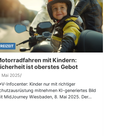
FREIZEIT
otorradfahren mit Kindern:
icherheit ist oberstes Gebot
. Mai 2025
+V-Infocenter: Kinder nur mit richtiger
chutzausrüstung mitnehmen KI-generiertes Bild
it MidJourney Wiesbaden, 8. Mai 2025. Der…