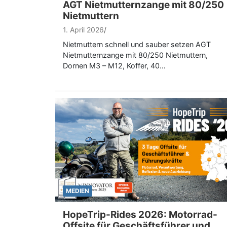
AGT Nietmutternzange mit 80/250
Nietmuttern
1. April 2026
Nietmuttern schnell und sauber setzen AGT
Nietmutternzange mit 80/250 Nietmuttern,
Dornen M3 – M12, Koffer, 40…
MEDIEN
HopeTrip-Rides 2026: Motorrad-
Offsite für Geschäftsführer und