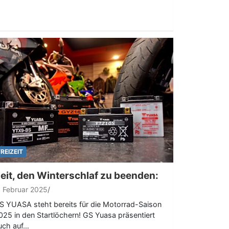
FREIZEIT
eit, den Winterschlaf zu beenden:
. Februar 2025
S YUASA steht bereits für die Motorrad-Saison
025 in den Startlöchern! GS Yuasa präsentiert
uch auf…