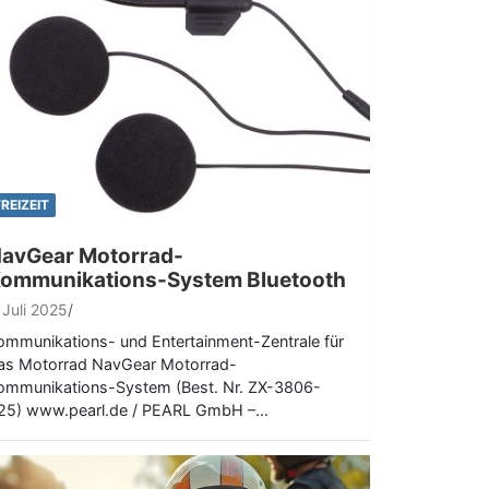
FREIZEIT
avGear Motorrad-
ommunikations-System Bluetooth
. Juli 2025
ommunikations- und Entertainment-Zentrale für
as Motorrad NavGear Motorrad-
ommunikations-System (Best. Nr. ZX-3806-
25) www.pearl.de / PEARL GmbH –…