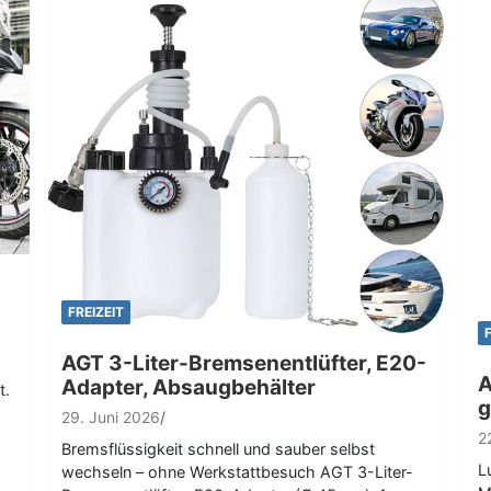
FREIZEIT
AGT 3-Liter-Bremsenentlüfter, E20-
A
Adapter, Absaugbehälter
t.
g
29. Juni 2026
2
Bremsflüssigkeit schnell und sauber selbst
L
wechseln – ohne Werkstattbesuch AGT 3-Liter-