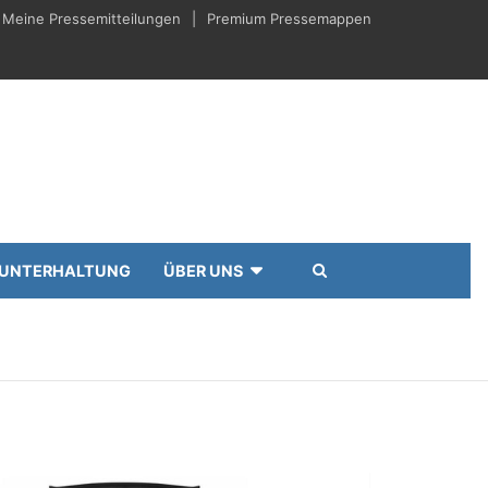
Meine Pressemitteilungen
Premium Pressemappen
UNTERHALTUNG
ÜBER UNS