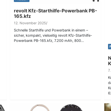
revolt Kfz-Starthilfe-Powerbank PB-
165.kfz
12. November 2025
Schnelle Starthilfe und Powerbank in einem –
sicher, kompakt, vielseitig revolt Kfz-Starthilfe-
Powerbank PB-165.kfz, 7.200 mAh, 800…
N
K
7
K
d
K
6