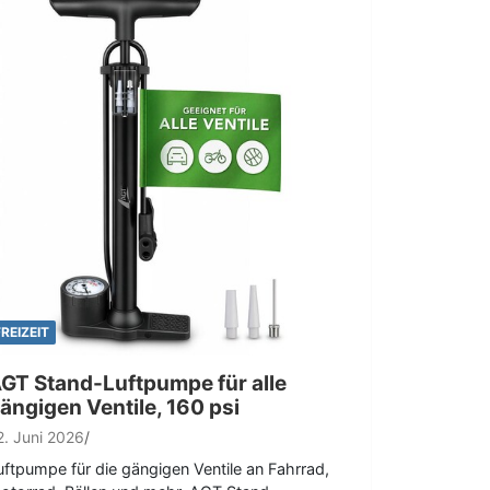
FREIZEIT
GT Stand-Luftpumpe für alle
ängigen Ventile, 160 psi
2. Juni 2026
uftpumpe für die gängigen Ventile an Fahrrad,